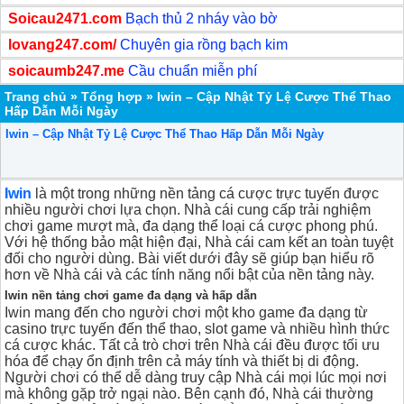
Soicau2471.com
Bạch thủ 2 nháy vào bờ
lovang247.com/
Chuyên gia rồng bạch kim
soicaumb247.me
Cầu chuẩn miễn phí
Trang chủ
»
Tổng hợp
»
Iwin – Cập Nhật Tỷ Lệ Cược Thể Thao
Hấp Dẫn Mỗi Ngày
Iwin – Cập Nhật Tỷ Lệ Cược Thể Thao Hấp Dẫn Mỗi Ngày
Iwin
là một trong những nền tảng cá cược trực tuyến được
nhiều người chơi lựa chọn. Nhà cái cung cấp trải nghiệm
chơi game mượt mà, đa dạng thể loại cá cược phong phú.
Với hệ thống bảo mật hiện đại, Nhà cái cam kết an toàn tuyệt
đối cho người dùng. Bài viết dưới đây sẽ giúp bạn hiểu rõ
hơn về Nhà cái và các tính năng nổi bật của nền tảng này.
Iwin nền tảng chơi game đa dạng và hấp dẫn
Iwin mang đến cho người chơi một kho game đa dạng từ
casino trực tuyến đến thể thao, slot game và nhiều hình thức
cá cược khác. Tất cả trò chơi trên Nhà cái đều được tối ưu
hóa để chạy ổn định trên cả máy tính và thiết bị di động.
Người chơi có thể dễ dàng truy cập Nhà cái mọi lúc mọi nơi
mà không gặp trở ngại nào. Bên cạnh đó, Nhà cái thường