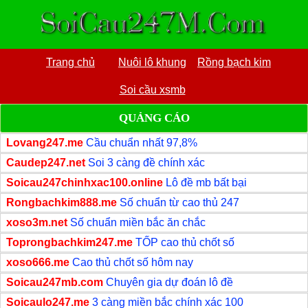
Trang chủ
Nuôi lô khung
Rồng bạch kim
Soi cầu xsmb
QUẢNG CÁO
Lovang247.me
Cầu chuẩn nhất 97,8%
Caudep247.net
Soi 3 càng đề chính xác
Soicau247chinhxac100.online
Lô đề mb bất bại
Rongbachkim888.me
Số chuẩn từ cao thủ 247
xoso3m.net
Số chuẩn miền bắc ăn chắc
Toprongbachkim247.me
TỐP cao thủ chốt số
xoso666.me
Cao thủ chốt số hôm nay
Soicau247mb.com
Chuyên gia dự đoán lô đề
Soicaulo247.me
3 càng miền bắc chính xác 100