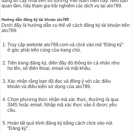
đáng tin cậy nhất trên thị trường Việt Nam hiện nay. Nếu bạn
quan tâm, hãy tham gia trải nghiệm các dịch vụ tại alo789.
Hướng dẫn đăng ký tài khoản alo789
Dưới đây là hướng dẫn cụ thể về cách đăng ký tài khoản trên
alo789:
Truy cập website alo789.com và click vào nút “Đăng ký”
ở góc phải trên cùng của trang chủ.
Trên trang đăng ký, điền đầy đủ thông tin cá nhân như
họ tên, số điện thoại, email và mật khẩu.
Xác nhận rằng bạn đã đọc và đồng ý với các điều
khoản và điều kiện sử dụng của alo789.
Chọn phương thức nhận mã xác thực, thường là qua
SMS hoặc email. Nhập mã xác thực vào ô được yêu
cầu.
Hoàn tất quá trình đăng ký bằng cách click vào nút
“Đăng ký”.