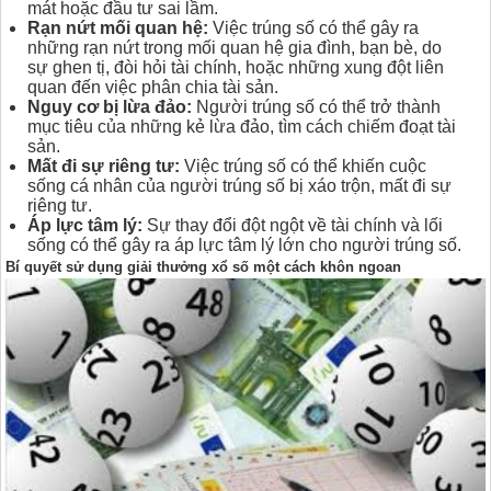
mát hoặc đầu tư sai lầm.
Rạn nứt mối quan hệ:
Việc trúng số có thể gây ra
những rạn nứt trong mối quan hệ gia đình, bạn bè, do
sự ghen tị, đòi hỏi tài chính, hoặc những xung đột liên
quan đến việc phân chia tài sản.
Nguy cơ bị lừa đảo:
Người trúng số có thể trở thành
mục tiêu của những kẻ lừa đảo, tìm cách chiếm đoạt tài
sản.
Mất đi sự riêng tư:
Việc trúng số có thể khiến cuộc
sống cá nhân của người trúng số bị xáo trộn, mất đi sự
riêng tư.
Áp lực tâm lý:
Sự thay đổi đột ngột về tài chính và lối
sống có thể gây ra áp lực tâm lý lớn cho người trúng số.
Bí quyết sử dụng giải thưởng xổ số một cách khôn ngoan