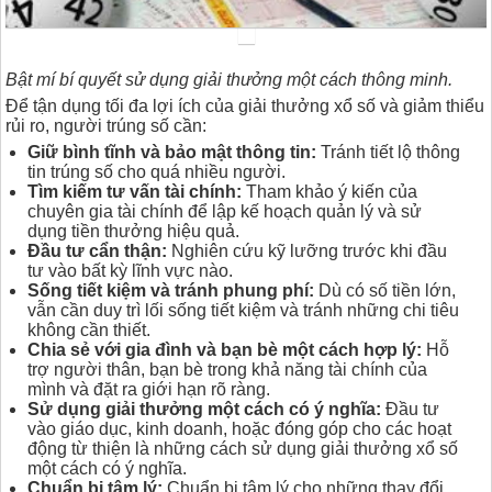
Bật mí bí quyết sử dụng giải thưởng một cách thông minh.
Để tận dụng tối đa lợi ích của giải thưởng xổ số và giảm thiểu
rủi ro, người trúng số cần:
Giữ bình tĩnh và bảo mật thông tin:
Tránh tiết lộ thông
tin trúng số cho quá nhiều người.
Tìm kiếm tư vấn tài chính:
Tham khảo ý kiến của
chuyên gia tài chính để lập kế hoạch quản lý và sử
dụng tiền thưởng hiệu quả.
Đầu tư cẩn thận:
Nghiên cứu kỹ lưỡng trước khi đầu
tư vào bất kỳ lĩnh vực nào.
Sống tiết kiệm và tránh phung phí:
Dù có số tiền lớn,
vẫn cần duy trì lối sống tiết kiệm và tránh những chi tiêu
không cần thiết.
Chia sẻ với gia đình và bạn bè một cách hợp lý:
Hỗ
trợ người thân, bạn bè trong khả năng tài chính của
mình và đặt ra giới hạn rõ ràng.
Sử dụng giải thưởng một cách có ý nghĩa:
Đầu tư
vào giáo dục, kinh doanh, hoặc đóng góp cho các hoạt
động từ thiện là những cách sử dụng giải thưởng xổ số
một cách có ý nghĩa.
Chuẩn bị tâm lý:
Chuẩn bị tâm lý cho những thay đổi