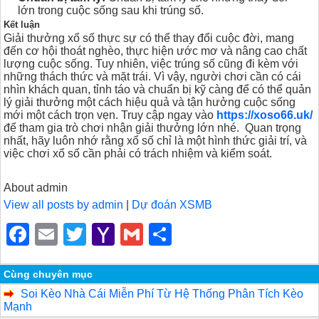
lớn trong cuộc sống sau khi trúng số.
Kết luận
Giải thưởng xổ số thực sự có thể thay đổi cuộc đời, mang
đến cơ hội thoát nghèo, thực hiện ước mơ và nâng cao chất
lượng cuộc sống. Tuy nhiên, việc trúng số cũng đi kèm với
những thách thức và mặt trái. Vì vậy, người chơi cần có cái
nhìn khách quan, tỉnh táo và chuẩn bị kỹ càng để có thể quản
lý giải thưởng một cách hiệu quả và tận hưởng cuộc sống
mới một cách trọn vẹn. Truy cập ngay vào
https://xoso66.uk/
để tham gia trò chơi nhận giải thưởng lớn nhé. Quan trọng
nhất, hãy luôn nhớ rằng xổ số chỉ là một hình thức giải trí, và
việc chơi xổ số cần phải có trách nhiệm và kiểm soát.
About admin
View all posts by admin
|
Dự đoán XSMB
F
E
T
Y
G
S
a
m
wi
a
m
h
c
ail
tt
h
ail
ar
Cùng chuyên mục
Soi Kèo Nhà Cái Miễn Phí Từ Hệ Thống Phân Tích Kèo
e
er
o
e
Mạnh