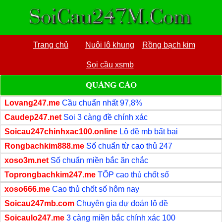
Trang chủ
Nuôi lô khung
Rồng bạch kim
Soi cầu xsmb
QUẢNG CÁO
Lovang247.me
Cầu chuẩn nhất 97,8%
Caudep247.net
Soi 3 càng đề chính xác
Soicau247chinhxac100.online
Lô đề mb bất bại
Rongbachkim888.me
Số chuẩn từ cao thủ 247
xoso3m.net
Số chuẩn miền bắc ăn chắc
Toprongbachkim247.me
TỐP cao thủ chốt số
xoso666.me
Cao thủ chốt số hôm nay
Soicau247mb.com
Chuyên gia dự đoán lô đề
Soicaulo247.me
3 càng miền bắc chính xác 100