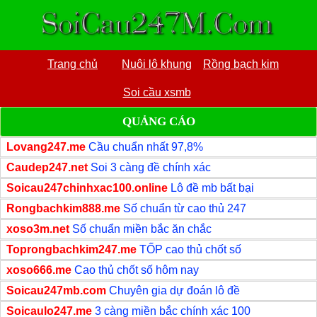
Trang chủ
Nuôi lô khung
Rồng bạch kim
Soi cầu xsmb
QUẢNG CÁO
Lovang247.me
Cầu chuẩn nhất 97,8%
Caudep247.net
Soi 3 càng đề chính xác
Soicau247chinhxac100.online
Lô đề mb bất bại
Rongbachkim888.me
Số chuẩn từ cao thủ 247
xoso3m.net
Số chuẩn miền bắc ăn chắc
Toprongbachkim247.me
TỐP cao thủ chốt số
xoso666.me
Cao thủ chốt số hôm nay
Soicau247mb.com
Chuyên gia dự đoán lô đề
Soicaulo247.me
3 càng miền bắc chính xác 100