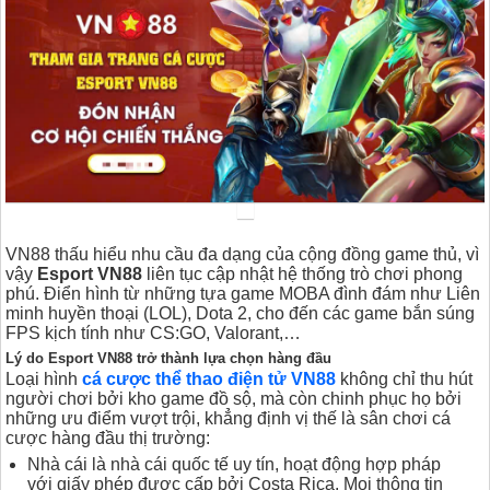
VN88 thấu hiểu nhu cầu đa dạng của cộng đồng game thủ, vì
vậy
Esport VN88
liên tục cập nhật hệ thống trò chơi phong
phú. Điển hình từ những tựa game MOBA đình đám như Liên
minh huyền thoại (LOL), Dota 2, cho đến các game bắn súng
FPS kịch tính như CS:GO, Valorant,…
Lý do Esport VN88 trở thành lựa chọn hàng đầu
Loại hình
cá cược thể thao điện tử VN88
không chỉ thu hút
người chơi bởi kho game đồ sộ, mà còn chinh phục họ bởi
những ưu điểm vượt trội, khẳng định vị thế là sân chơi cá
cược hàng đầu thị trường:
Nhà cái là nhà cái quốc tế uy tín, hoạt động hợp pháp
với giấy phép được cấp bởi Costa Rica. Mọi thông tin