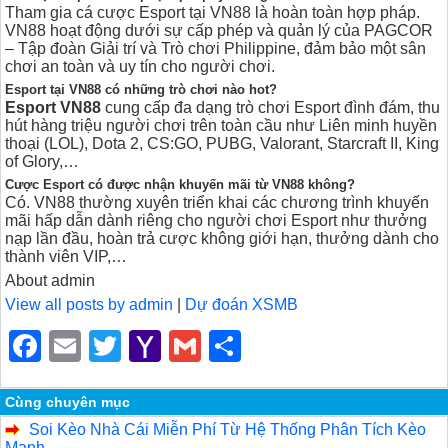
Tham gia cá cược Esport tại VN88 là hoàn toàn hợp pháp.
VN88 hoạt động dưới sự cấp phép và quản lý của PAGCOR
– Tập đoàn Giải trí và Trò chơi Philippine, đảm bảo một sân
chơi an toàn và uy tín cho người chơi.
Esport tại VN88 có những trò chơi nào hot?
Esport VN88
cung cấp đa dạng trò chơi Esport đình đám, thu
hút hàng triệu người chơi trên toàn cầu như Liên minh huyền
thoại (LOL), Dota 2, CS:GO, PUBG, Valorant, Starcraft II, King
of Glory,…
Cược Esport có được nhận khuyến mãi từ VN88 không?
Có. VN88 thường xuyên triển khai các chương trình khuyến
mãi hấp dẫn dành riêng cho người chơi Esport như thưởng
nạp lần đầu, hoàn trả cược không giới hạn, thưởng dành cho
thành viên VIP,…
About admin
View all posts by admin
|
Dự đoán XSMB
F
E
T
Y
G
S
a
m
wi
a
m
h
c
ail
tt
h
ail
ar
Cùng chuyên mục
Soi Kèo Nhà Cái Miễn Phí Từ Hệ Thống Phân Tích Kèo
e
er
o
e
Mạnh