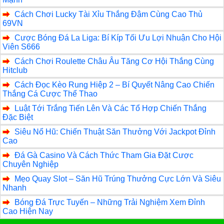
b
o
Cách Chơi Lucky Tài Xỉu Thắng Đậm Cùng Cao Thủ
69VN
o
M
Cược Bóng Đá La Liga: Bí Kíp Tối Ưu Lợi Nhuận Cho Hội
o
ail
Viên S666
k
Cách Chơi Roulette Châu Âu Tăng Cơ Hội Thắng Cùng
Hitclub
Cách Đọc Kèo Rung Hiệp 2 – Bí Quyết Nâng Cao Chiến
Thắng Cá Cược Thể Thao
Luật Tới Trắng Tiến Lên Và Các Tổ Hợp Chiến Thắng
Đặc Biệt
Siêu Nổ Hũ: Chiến Thuật Săn Thưởng Với Jackpot Đỉnh
Cao
Đá Gà Casino Và Cách Thức Tham Gia Đặt Cược
Chuyên Nghiệp
Mẹo Quay Slot – Săn Hũ Trúng Thưởng Cực Lớn Và Siêu
Nhanh
Bóng Đá Trực Tuyến – Những Trải Nghiệm Xem Đỉnh
Cao Hiện Nay