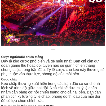
Cược người/đội chiến thắng
Đây là kèo cược phổ biến và dễ hiểu nhất. Bạn chỉ cần dự
đoán game thủ hoặc đội tuyển nào sẽ giành chiến thắng
chung cuộc trong trận đấu. Tỷ lệ cược cho kèo này thường sẽ
phụ thuộc vào thực lực, phong độ của mỗi bên.
Cược chấp
Kèo chấp thường xuất hiện trong các trận đấu có sự chênh
lệch về trình độ giữa hai đội. Nhà cái sẽ đưa ra tỷ lệ chấp
nhằm cân bằng cơ hội chiến thắng cho cả hai bên. Bạn cần
phân tích kỹ lưỡng tỷ lệ chấp, phong độ thi đấu của mỗi đội
để có lựa chọn chính xác.