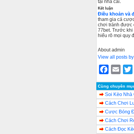
tại nhà cái.
Kết luận
Điều khoản và đ
tham gia cá cược
chơi tránh được
77bet. Trước khi
hiểu rõ mọi quy 
About admin
View all posts b
F
E
a
m
c
ail
Cùng chuyên mụ
Soi Kèo Nhà 
e
Cách Chơi L
b
Cược Bóng Đá
o
Cách Chơi Ro
o
Cách Đọc Kè