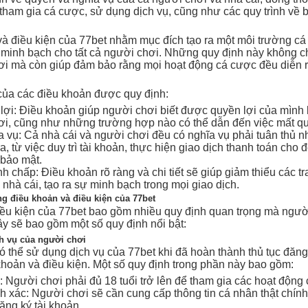
ể tham gia cá cược, sử dụng dịch vụ, cũng như các quy trình về 
à điều kiện của 77bet nhằm mục đích tạo ra một môi trường c
 minh bạch cho tất cả người chơi. Những quy định này không c
ơi mà còn giúp đảm bảo rằng mọi hoạt động cá cược đều diễn 
của các điều khoản được quy định:
lợi: Điều khoản giúp người chơi biết được quyền lợi của mình 
hơi, cũng như những trường hợp nào có thể dẫn đến việc mất qu
a vụ: Cả nhà cái và người chơi đều có nghĩa vụ phải tuân thủ 
, từ việc duy trì tài khoản, thực hiện giao dịch thanh toán cho 
 bảo mật.
nh chấp: Điều khoản rõ ràng và chi tiết sẽ giúp giảm thiểu các t
nhà cái, tạo ra sự minh bạch trong mọi giao dịch.
ng điều khoản và điều kiện của 77bet
ều kiện của 77bet bao gồm nhiều quy định quan trọng mà ngườ
ây sẽ bao gồm một số quy định nổi bật:
h vụ của người chơi
ó thể sử dụng dịch vụ của 77bet khi đã hoàn thành thủ tục đăng
khoản và điều kiện. Một số quy định trong phần này bao gồm:
: Người chơi phải đủ 18 tuổi trở lên để tham gia các hoạt động
nh xác: Người chơi sẽ cần cung cấp thông tin cá nhân thật chín
ăng ký tài khoản.