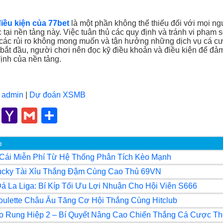
iều kiện của 77bet
là một phần không thể thiếu đối với mọi ng
 tại nền tảng này. Việc tuân thủ các quy định và tránh vi phạm 
 các rủi ro không mong muốn và tận hưởng những dịch vụ cá cư
 bắt đầu, người chơi nên đọc kỹ điều khoản và điều kiện để đả
định của nền tảng.
y admin
|
Dự đoán XSMB
T
Y
G
S
wi
a
m
h
tt
h
ail
ar
c
Cái Miễn Phí Từ Hệ Thống Phân Tích Kèo Mạnh
er
o
e
ucky Tài Xỉu Thắng Đậm Cùng Cao Thủ 69VN
o
 La Liga: Bí Kíp Tối Ưu Lợi Nhuận Cho Hội Viên S666
M
ulette Châu Âu Tăng Cơ Hội Thắng Cùng Hitclub
ail
o Rung Hiệp 2 – Bí Quyết Nâng Cao Chiến Thắng Cá Cược T