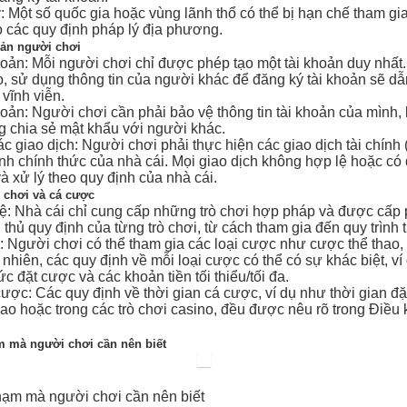
: Một số quốc gia hoặc vùng lãnh thổ có thể bị hạn chế tham gi
o các quy định pháp lý địa phương.
oản người chơi
oản: Mỗi người chơi chỉ được phép tạo một tài khoản duy nhất. 
, sử dụng thông tin của người khác để đăng ký tài khoản sẽ dẫn
vĩnh viễn.
hoản: Người chơi cần phải bảo vệ thông tin tài khoản của mình
g chia sẻ mật khẩu với người khác.
c giao dịch: Người chơi phải thực hiện các giao dịch tài chính (
h chính thức của nhà cái. Mọi giao dịch không hợp lệ hoặc có 
và xử lý theo quy định của nhà cái.
ò chơi và cá cược
lệ: Nhà cái chỉ cung cấp những trò chơi hợp pháp và được cấp
 thủ quy định của từng trò chơi, từ cách tham gia đến quy trình 
: Người chơi có thể tham gia các loại cược như cược thể thao, 
 nhiên, các quy định về mỗi loại cược có thể có sự khác biệt, ví 
c đặt cược và các khoản tiền tối thiểu/tối đa.
cược: Các quy định về thời gian cá cược, ví dụ như thời gian đặ
hao hoặc trong các trò chơi casino, đều được nêu rõ trong Điều
m mà người chơi cần nên biết
hạm mà người chơi cần nên biết