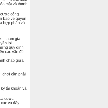
bảo mật và thanh
á cược công
hỉ bảo vệ quyền
ra hợp pháp và
khi tham gia
yền lợi.
những quy định
đến các vấn đề
ranh chấp giữa
i chơi cần phải
 ký tài khoản và
 cá cược.
h xác và đầy