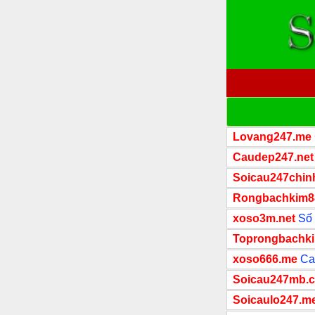
Lovang247.me
Caudep247.net
Soicau247chin
Rongbachkim8
xoso3m.net
Số 
Toprongbachk
xoso666.me
Ca
Soicau247mb.
Soicaulo247.m