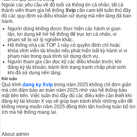
Ngoài các yêu cầu về độ tuổi và thông tin cá nhân, tất cả
thành viên tham gia hệ thống
Xvip
cần cam kết tuân thủ đầy
đủ các quy định và điều khoản sử dụng mà nền tảng đã ban
hành.
Người dùng không được thực hiện các hành vi gian
lận, lợi dụng kẽ hở hệ thống để trục lợi cá nhân, vi
phạm sẽ bị xử lý nghiêm khắc.
Hệ thống nhà cái TOP 1 này có quyền đình chỉ hoặc
khóa vĩnh viễn tài khoản nếu phát hiện bất kỳ hành vi vi
phạm nào trong quá trình sử dụng dịch vụ.
Người tham gia cần đọc kỹ các điều khoản trước khi
đăng ký tài khoản, tránh tình trạng tranh chấp phát sinh
khi đã sử dụng nền tảng.
Kết luận
Quá trình
dang ky Xvip
trong năm 2025 không chỉ đơn giản
mà còn đảm bảo an toàn năm 2025 nhờ vào hệ thống bảo
mật tiên tiến. Việc tuân thủ đầy đủ các điều kiện cần thiết khi
đăng ký tài khoản X vip sẽ giúp bạn tránh khỏi những vấn đề
không mong muốn năm 2025 đồng thời tận hưởng toàn bộ lợi
ích mà hệ thống mang lại.
About admin