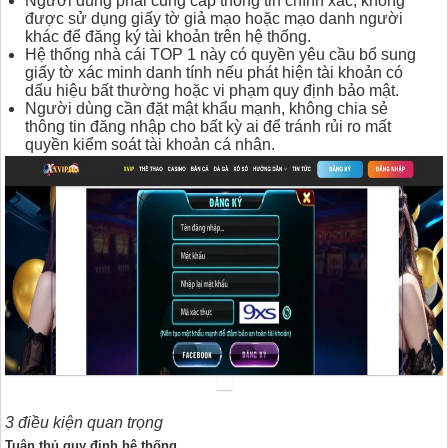
Người dùng phải cung cấp thông tin chính xác, không
được sử dụng giấy tờ giả mạo hoặc mạo danh người
khác để đăng ký tài khoản trên hệ thống.
Hệ thống nhà cái TOP 1 này có quyền yêu cầu bổ sung
giấy tờ xác minh danh tính nếu phát hiện tài khoản có
dấu hiệu bất thường hoặc vi phạm quy định bảo mật.
Người dùng cần đặt mật khẩu mạnh, không chia sẻ
thông tin đăng nhập cho bất kỳ ai để tránh rủi ro mất
quyền kiểm soát tài khoản cá nhân.
3 điều kiện quan trọng
Tuân thủ quy định hệ thống