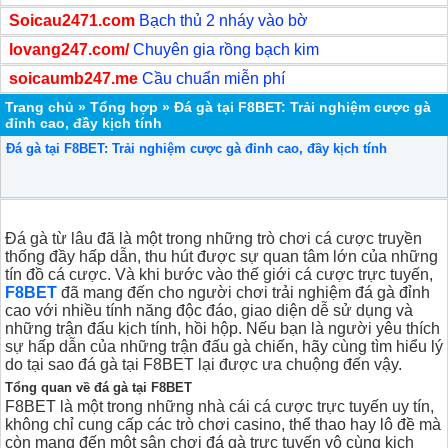
Soicau2471.com
Bạch thủ 2 nháy vào bờ
lovang247.com/
Chuyên gia rồng bạch kim
soicaumb247.me
Cầu chuẩn miễn phí
Trang chủ
»
Tổng hợp
»
Đá gà tại F8BET: Trải nghiệm cược gà
đỉnh cao, đầy kịch tính
Đá gà tại F8BET: Trải nghiệm cược gà đỉnh cao, đầy kịch tính
Đá gà từ lâu đã là một trong những trò chơi cá cược truyền
thống đầy hấp dẫn, thu hút được sự quan tâm lớn của những
tín đồ cá cược. Và khi bước vào thế giới cá cược trực tuyến,
F8BET
đã mang đến cho người chơi trải nghiệm đá gà đỉnh
cao với nhiều tính năng độc đáo, giao diện dễ sử dụng và
những trận đấu kịch tính, hồi hộp. Nếu bạn là người yêu thích
sự hấp dẫn của những trận đấu gà chiến, hãy cùng tìm hiểu lý
do tại sao đá gà tại F8BET lại được ưa chuộng đến vậy.
Tổng quan về đá gà tại F8BET
F8BET là một trong những nhà cái cá cược trực tuyến uy tín,
không chỉ cung cấp các trò chơi casino, thể thao hay lô đề mà
còn mang đến một sân chơi đá gà trực tuyến vô cùng kịch