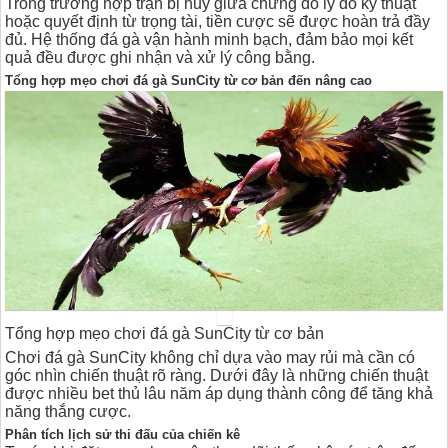
Trong trường hợp trận bị hủy giữa chừng do lý do kỹ thuật
hoặc quyết định từ trọng tài, tiền cược sẽ được hoàn trả đầy
đủ. Hệ thống đá gà vận hành minh bạch, đảm bảo mọi kết
quả đều được ghi nhận và xử lý công bằng.
Tổng hợp mẹo chơi đá gà SunCity từ cơ bản đến nâng cao
Tổng hợp mẹo chơi đá gà SunCity từ cơ bản
Chơi đá gà SunCity không chỉ dựa vào may rủi mà cần có
góc nhìn chiến thuật rõ ràng. Dưới đây là những chiến thuật
được nhiều bet thủ lâu năm áp dụng thành công để tăng khả
năng thắng cược.
Phân tích lịch sử thi đấu của chiến kê