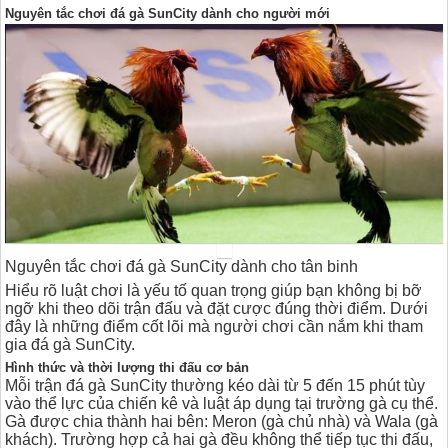
Nguyên tắc chơi đá gà SunCity dành cho người mới
Nguyên tắc chơi đá gà SunCity dành cho tân binh
Hiểu rõ luật chơi là yếu tố quan trọng giúp bạn không bị bỡ
ngỡ khi theo dõi trận đấu và đặt cược đúng thời điểm. Dưới
đây là những điểm cốt lõi mà người chơi cần nắm khi tham
gia đá gà SunCity.
Hình thức và thời lượng thi đấu cơ bản
Mỗi trận đá gà SunCity thường kéo dài từ 5 đến 15 phút tùy
vào thể lực của chiến kê và luật áp dụng tại trường gà cụ thể.
Gà được chia thành hai bên: Meron (gà chủ nhà) và Wala (gà
khách). Trường hợp cả hai gà đều không thể tiếp tục thi đấu,