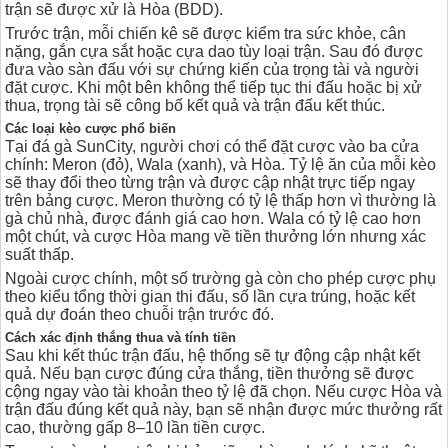
trận sẽ được xử là Hòa (BDD).
Trước trận, mỗi chiến kê sẽ được kiểm tra sức khỏe, cân
nặng, gắn cựa sắt hoặc cựa dao tùy loại trận. Sau đó được
đưa vào sàn đấu với sự chứng kiến của trọng tài và người
đặt cược. Khi một bên không thể tiếp tục thi đấu hoặc bị xử
thua, trọng tài sẽ công bố kết quả và trận đấu kết thúc.
Các loại kèo cược phổ biến
Tại đá gà SunCity, người chơi có thể đặt cược vào ba cửa
chính: Meron (đỏ), Wala (xanh), và Hòa. Tỷ lệ ăn của mỗi kèo
sẽ thay đổi theo từng trận và được cập nhật trực tiếp ngay
trên bảng cược. Meron thường có tỷ lệ thấp hơn vì thường là
gà chủ nhà, được đánh giá cao hơn. Wala có tỷ lệ cao hơn
một chút, và cược Hòa mang về tiền thưởng lớn nhưng xác
suất thấp.
Ngoài cược chính, một số trường gà còn cho phép cược phụ
theo kiểu tổng thời gian thi đấu, số lần cựa trúng, hoặc kết
quả dự đoán theo chuỗi trận trước đó.
Cách xác định thắng thua và tính tiền
Sau khi kết thúc trận đấu, hệ thống sẽ tự động cập nhật kết
quả. Nếu bạn cược đúng cửa thắng, tiền thưởng sẽ được
cộng ngay vào tài khoản theo tỷ lệ đã chọn. Nếu cược Hòa và
trận đấu đúng kết quả này, bạn sẽ nhận được mức thưởng rất
cao, thường gấp 8–10 lần tiền cược.