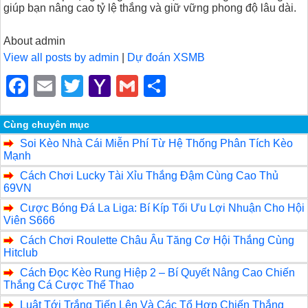
giúp bạn nâng cao tỷ lệ thắng và giữ vững phong độ lâu dài.
About admin
View all posts by admin
|
Dự đoán XSMB
F
E
T
Y
G
S
a
m
wi
a
m
h
c
ail
tt
h
ail
ar
Cùng chuyên mục
Soi Kèo Nhà Cái Miễn Phí Từ Hệ Thống Phân Tích Kèo
e
er
o
e
Mạnh
b
o
Cách Chơi Lucky Tài Xỉu Thắng Đậm Cùng Cao Thủ
69VN
o
M
Cược Bóng Đá La Liga: Bí Kíp Tối Ưu Lợi Nhuận Cho Hội
o
ail
Viên S666
k
Cách Chơi Roulette Châu Âu Tăng Cơ Hội Thắng Cùng
Hitclub
Cách Đọc Kèo Rung Hiệp 2 – Bí Quyết Nâng Cao Chiến
Thắng Cá Cược Thể Thao
Luật Tới Trắng Tiến Lên Và Các Tổ Hợp Chiến Thắng