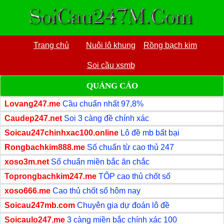
Trang chủ
Nuôi lô khung
Rồng bạch kim
Soi cầu xsmb
QUẢNG CÁO
Lovang247.me
Cầu chuẩn nhất 97,8%
Caudep247.net
Soi 3 càng đề chính xác
Soicau247chinhxac100.online
Lô đề mb bất bại
Rongbachkim888.me
Số chuẩn từ cao thủ 247
xoso3m.net
Số chuẩn miền bắc ăn chắc
Toprongbachkim247.me
TỐP cao thủ chốt số
xoso666.me
Cao thủ chốt số hôm nay
Soicau247mb.com
Chuyên gia dự đoán lô đề
Soicaulo247.me
3 càng miền bắc chính xác 100