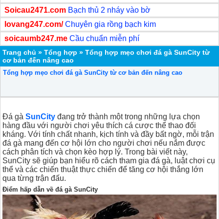
Soicau2471.com
Bạch thủ 2 nháy vào bờ
lovang247.com/
Chuyên gia rồng bạch kim
soicaumb247.me
Cầu chuẩn miễn phí
Trang chủ
»
Tổng hợp
»
Tổng hợp mẹo chơi đá gà SunCity từ
cơ bản đến nâng cao
Tổng hợp mẹo chơi đá gà SunCity từ cơ bản đến nâng cao
Đá gà
SunCity
đang trở thành một trong những lựa chọn
hàng đầu với người chơi yêu thích cá cược thể thao đối
kháng. Với tính chất nhanh, kịch tính và đầy bất ngờ, mỗi trận
đá gà mang đến cơ hội lớn cho người chơi nếu nắm được
cách phân tích và chọn kèo hợp lý. Trong bài viết này,
SunCity sẽ giúp bạn hiểu rõ cách tham gia đá gà, luật chơi cụ
thể và các chiến thuật thực chiến để tăng cơ hội thắng lớn
qua từng trận đấu.
Điểm hấp dẫn về đá gà SunCity