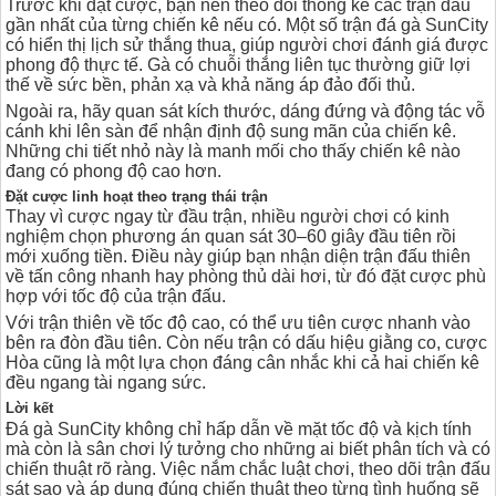
Trước khi đặt cược, bạn nên theo dõi thống kê các trận đấu
gần nhất của từng chiến kê nếu có. Một số trận đá gà SunCity
có hiển thị lịch sử thắng thua, giúp người chơi đánh giá được
phong độ thực tế. Gà có chuỗi thắng liên tục thường giữ lợi
thế về sức bền, phản xạ và khả năng áp đảo đối thủ.
Ngoài ra, hãy quan sát kích thước, dáng đứng và động tác vỗ
cánh khi lên sàn để nhận định độ sung mãn của chiến kê.
Những chi tiết nhỏ này là manh mối cho thấy chiến kê nào
đang có phong độ cao hơn.
Đặt cược linh hoạt theo trạng thái trận
Thay vì cược ngay từ đầu trận, nhiều người chơi có kinh
nghiệm chọn phương án quan sát 30–60 giây đầu tiên rồi
mới xuống tiền. Điều này giúp bạn nhận diện trận đấu thiên
về tấn công nhanh hay phòng thủ dài hơi, từ đó đặt cược phù
hợp với tốc độ của trận đấu.
Với trận thiên về tốc độ cao, có thể ưu tiên cược nhanh vào
bên ra đòn đầu tiên. Còn nếu trận có dấu hiệu giằng co, cược
Hòa cũng là một lựa chọn đáng cân nhắc khi cả hai chiến kê
đều ngang tài ngang sức.
Lời kết
Đá gà SunCity không chỉ hấp dẫn về mặt tốc độ và kịch tính
mà còn là sân chơi lý tưởng cho những ai biết phân tích và có
chiến thuật rõ ràng. Việc nắm chắc luật chơi, theo dõi trận đấu
sát sao và áp dụng đúng chiến thuật theo từng tình huống sẽ