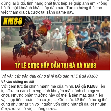
dừng lại ở đó, tính năng phát trực tiếp sẽ giúp anh em không
bỏ lỡ một khoảnh khắc hấp dẫn nào. Tạo ra hứng thú cho
việc tham gia cá cược tại sảnh game này.
Vô vàn các trận đấu cùng tỷ lệ hấp dẫn tại Đá gà KM88
Vô vàn những ưu đãi
Với tiềm lực tài chính mạnh mẽ của mình,
Đá gà KM88
liên
tục đưa ra các chương trình khuyến mãi dành cho người
chơi. Những phần thưởng này có thể là tiền mặt, quà hiện
vật, nạp tiền, hoàn tiền cược,…. Giúp các kê thủ có hứng thú
cũng như sự tự tin với nguồn vốn cũng như tối đa lợi nhuận
được rút về từ việc thắng cược.