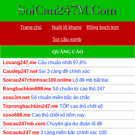
Trang chủ
Nuôi lô khung
Rồng bạch kim
Soi cầu xsmb
QUẢNG CÁO
Lovang247.me
Cầu chuẩn nhất 97,8%
Caudep247.net
Soi 3 càng đề chính xác
Soicau247chinhxac100.online
Lô đề mb bất bại
Rongbachkim888.me
Số chuẩn từ cao thủ 247
xoso3m.net
Số chuẩn miền bắc ăn chắc
Toprongbachkim247.me
TỐP cao thủ chốt số
xoso666.me
Cao thủ chốt số hôm nay
Soicau247mb.com
Chuyên gia dự đoán lô đề
Soicaulo247.me
3 càng miền bắc chính xác 100