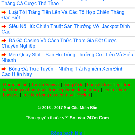
Thắng Cá Cược Thể Thao
Luật Tới Trắng Tiến Lên Và Các Tổ Hợp Chiến Thắng
Đặc Biệt
Siêu Nổ Hũ: Chiến Thuật Săn Thưởng Với Jackpot Đỉnh
Cao
Đá Gà Casino Và Cách Thức Tham Gia Đặt Cược
Chuyên Nghiệp
Mẹo Quay Slot – Săn Hũ Trúng Thưởng Cực Lớn Và Siêu
Nhanh
Bóng Đá Trực Tuyến – Những Trải Nghiệm Xem Đỉnh
Cao Hiện Nay
Game nổ hũ
|
Tài xỉu Sunwin
|
bóng đá lu
|
bóng đá trực tiếp
|
truc
tiep bong da hom nay
|
truc tiep bong da hom nay
|
coi truc tiep
bong da
|
truc tiep bong da dem nay
|
79club
|
© 2016 - 2017 Soi Cầu Miền Bắc
"Bản quyền thuộc về"
Soi cầu 247m.Com
Rồng bạch kim
|