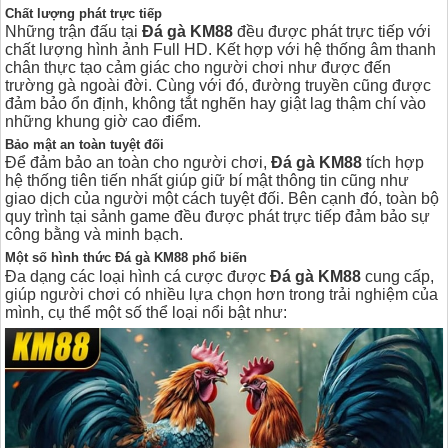
Chất lượng phát trực tiếp
Những trận đấu tại
Đá gà KM88
đều được phát trực tiếp với
chất lượng hình ảnh Full HD. Kết hợp với hệ thống âm thanh
chân thực tạo cảm giác cho người chơi như được đến
trường gà ngoài đời. Cùng với đó, đường truyền cũng được
đảm bảo ổn định, không tắt nghẽn hay giật lag thậm chí vào
những khung giờ cao điểm.
Bảo mật an toàn tuyệt đối
Để đảm bảo an toàn cho người chơi,
Đá gà KM88
tích hợp
hệ thống tiên tiến nhất giúp giữ bí mật thông tin cũng như
giao dịch của người một cách tuyệt đối. Bên cạnh đó, toàn bộ
quy trình tại sảnh game đều được phát trực tiếp đảm bảo sự
công bằng và minh bạch.
Một số hình thức Đá gà KM88 phổ biến
Đa dạng các loại hình cá cược được
Đá gà KM88
cung cấp,
giúp người chơi có nhiều lựa chọn hơn trong trải nghiệm của
mình, cụ thể một số thể loại nổi bật như: