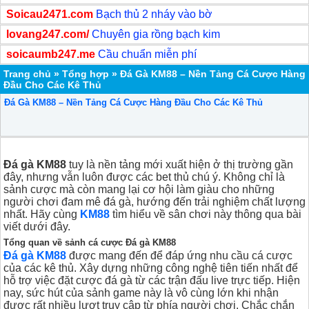
Soicau2471.com
Bạch thủ 2 nháy vào bờ
lovang247.com/
Chuyên gia rồng bạch kim
soicaumb247.me
Cầu chuẩn miễn phí
Trang chủ
»
Tổng hợp
»
Đá Gà KM88 – Nền Tảng Cá Cược Hàng
Đầu Cho Các Kê Thủ
Đá Gà KM88 – Nền Tảng Cá Cược Hàng Đầu Cho Các Kê Thủ
Đá gà KM88
tuy là nền tảng mới xuất hiện ở thị trường gần
đây, nhưng vẫn luôn được các bet thủ chú ý. Không chỉ là
sảnh cược mà còn mang lại cơ hội làm giàu cho những
người chơi đam mê đá gà, hướng đến trải nghiệm chất lượng
nhất. Hãy cùng
KM88
tìm hiểu về sân chơi này thông qua bài
viết dưới đây.
Tổng quan về sảnh cá cược Đá gà KM88
Đá gà KM88
được mang đến để đáp ứng nhu cầu cá cược
của các kê thủ. Xây dựng những công nghệ tiên tiến nhất để
hỗ trợ việc đặt cược đá gà từ các trận đấu live trực tiếp. Hiện
nay, sức hút của sảnh game này là vô cùng lớn khi nhận
được rất nhiều lượt truy cập từ phía người chơi. Chắc chắn