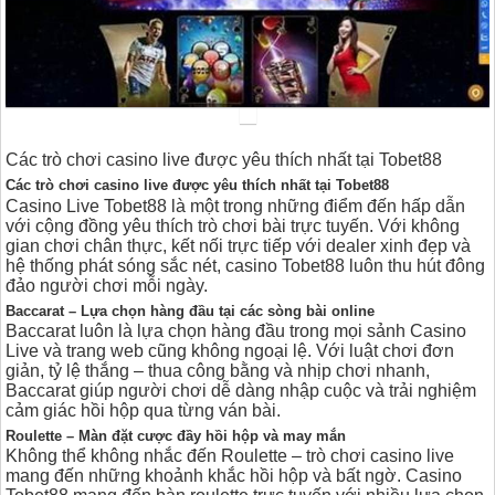
Các trò chơi casino live được yêu thích nhất tại Tobet88
Các trò chơi casino live được yêu thích nhất tại Tobet88
Casino Live Tobet88 là một trong những điểm đến hấp dẫn
với cộng đồng yêu thích trò chơi bài trực tuyến. Với không
gian chơi chân thực, kết nối trực tiếp với dealer xinh đẹp và
hệ thống phát sóng sắc nét, casino Tobet88 luôn thu hút đông
đảo người chơi mỗi ngày.
Baccarat – Lựa chọn hàng đầu tại các sòng bài online
Baccarat luôn là lựa chọn hàng đầu trong mọi sảnh Casino
Live và trang web cũng không ngoại lệ. Với luật chơi đơn
giản, tỷ lệ thắng – thua công bằng và nhịp chơi nhanh,
Baccarat giúp người chơi dễ dàng nhập cuộc và trải nghiệm
cảm giác hồi hộp qua từng ván bài.
Roulette – Màn đặt cược đầy hồi hộp và may mắn
Không thể không nhắc đến Roulette – trò chơi casino live
mang đến những khoảnh khắc hồi hộp và bất ngờ. Casino