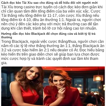
Cách đọc kèo Tài Xỉu sao cho đúng và dễ hiểu đối với người mới
Tài Xỉu trong casino trực tuyến có cách đọc kèo đơn giản khi
chỉ cần quan tâm đến tổng điểm của ba viên xúc xắc. Cược
Tài thắng nếu tổng điểm từ 11-17, còn cược Xỉu thắng nếu
tổng điểm từ 4-10, đều ăn thưởng 1:1. Ngoài ra, người chơi
nên chú ý đến các kèo phụ với mức trả thưởng cao để tận
dụng khi cần thiết, tránh bỏ lỡ cơ hội nâng cao lợi nhuận.
Hướng dẫn đọc kèo Blackjack để chọn đúng cửa và biết tỷ lệ trả
thưởng
Trong Blackjack, ngoài việc cược thắng/thua, người chơi cần
nắm rõ các tỷ lệ như thắng thường ăn 1:1, thắng Blackjack ăn
3:2 và cược bảo hiểm ăn 2:1 nếu dealer có Át. Đọc hiểu bảng
kèo hiển thị trên giao diện chơi sẽ giúp bạn lựa chọn được
mức cược hợp lý và tránh các quyết định sai lầm khi tham
gia.