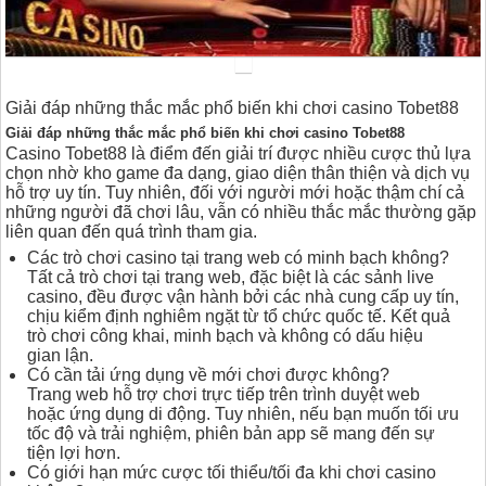
Giải đáp những thắc mắc phổ biến khi chơi casino Tobet88
Giải đáp những thắc mắc phổ biến khi chơi casino Tobet88
Casino Tobet88 là điểm đến giải trí được nhiều cược thủ lựa
chọn nhờ kho game đa dạng, giao diện thân thiện và dịch vụ
hỗ trợ uy tín. Tuy nhiên, đối với người mới hoặc thậm chí cả
những người đã chơi lâu, vẫn có nhiều thắc mắc thường gặp
liên quan đến quá trình tham gia.
Các trò chơi casino tại trang web có minh bạch không?
Tất cả trò chơi tại trang web, đặc biệt là các sảnh live
casino, đều được vận hành bởi các nhà cung cấp uy tín,
chịu kiểm định nghiêm ngặt từ tổ chức quốc tế. Kết quả
trò chơi công khai, minh bạch và không có dấu hiệu
gian lận.
Có cần tải ứng dụng về mới chơi được không?
Trang web hỗ trợ chơi trực tiếp trên trình duyệt web
hoặc ứng dụng di động. Tuy nhiên, nếu bạn muốn tối ưu
tốc độ và trải nghiệm, phiên bản app sẽ mang đến sự
tiện lợi hơn.
Có giới hạn mức cược tối thiểu/tối đa khi chơi casino