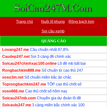
Trang chủ
Nuôi lô khung
Rồng bạch kim
Soi cầu xsmb
QUẢNG CÁO
Lovang247.me
Cầu chuẩn nhất 97,8%
Caudep247.net
Soi 3 càng đề chính xác
Soicau247chinhxac100.online
Lô đề mb bất bại
Rongbachkim888.me
Số chuẩn từ cao thủ 247
xoso3m.net
Số chuẩn miền bắc ăn chắc
Toprongbachkim247.me
TỐP cao thủ chốt số
xoso666.me
Cao thủ chốt số hôm nay
Soicau247mb.com
Chuyên gia dự đoán lô đề
Soicaulo247.me
3 càng miền bắc chính xác 100