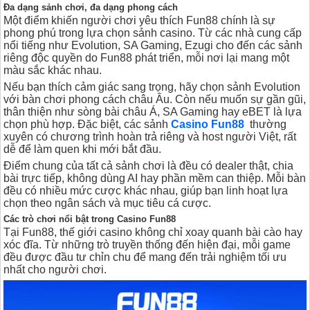
Đa dạng sảnh chơi, đa dạng phong cách
Một điểm khiến người chơi yêu thích Fun88 chính là sự
phong phú trong lựa chọn sảnh casino. Từ các nhà cung cấp
nổi tiếng như Evolution, SA Gaming, Ezugi cho đến các sảnh
riêng độc quyền do Fun88 phát triển, mỗi nơi lại mang một
màu sắc khác nhau.
Nếu bạn thích cảm giác sang trọng, hãy chọn sảnh Evolution
với bàn chơi phong cách châu Âu. Còn nếu muốn sự gần gũi,
thân thiện như sòng bài châu Á, SA Gaming hay eBET là lựa
chọn phù hợp. Đặc biệt, các sảnh
Casino Fun88
thường
xuyên có chương trình hoàn trả riêng và host người Việt, rất
dễ để làm quen khi mới bắt đầu.
Điểm chung của tất cả sảnh chơi là đều có dealer thật, chia
bài trực tiếp, không dùng AI hay phần mềm can thiệp. Mỗi bàn
đều có nhiều mức cược khác nhau, giúp bạn linh hoạt lựa
chọn theo ngân sách và mục tiêu cá cược.
Các trò chơi nổi bật trong Casino Fun88
Tại Fun88, thế giới casino không chỉ xoay quanh bài cào hay
xóc đĩa. Từ những trò truyền thống đến hiện đại, mỗi game
đều được đầu tư chỉn chu để mang đến trải nghiệm tối ưu
nhất cho người chơi.