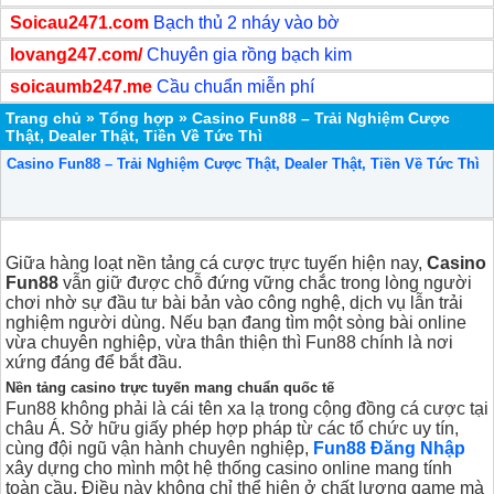
Soicau2471.com
Bạch thủ 2 nháy vào bờ
lovang247.com/
Chuyên gia rồng bạch kim
soicaumb247.me
Cầu chuẩn miễn phí
Trang chủ
»
Tổng hợp
»
Casino Fun88 – Trải Nghiệm Cược
Thật, Dealer Thật, Tiền Về Tức Thì
Casino Fun88 – Trải Nghiệm Cược Thật, Dealer Thật, Tiền Về Tức Thì
Giữa hàng loạt nền tảng cá cược trực tuyến hiện nay,
Casino
Fun88
vẫn giữ được chỗ đứng vững chắc trong lòng người
chơi nhờ sự đầu tư bài bản vào công nghệ, dịch vụ lẫn trải
nghiệm người dùng. Nếu bạn đang tìm một sòng bài online
vừa chuyên nghiệp, vừa thân thiện thì Fun88 chính là nơi
xứng đáng để bắt đầu.
Nền tảng casino trực tuyến mang chuẩn quốc tế
Fun88 không phải là cái tên xa lạ trong cộng đồng cá cược tại
châu Á. Sở hữu giấy phép hợp pháp từ các tổ chức uy tín,
cùng đội ngũ vận hành chuyên nghiệp,
Fun88 Đăng Nhập
xây dựng cho mình một hệ thống casino online mang tính
toàn cầu. Điều này không chỉ thể hiện ở chất lượng game mà