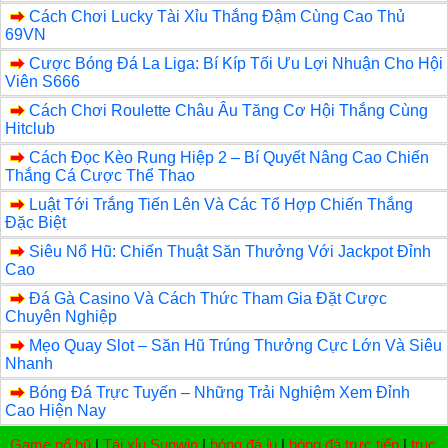
b
o
Cách Chơi Lucky Tài Xỉu Thắng Đậm Cùng Cao Thủ
69VN
o
M
Cược Bóng Đá La Liga: Bí Kíp Tối Ưu Lợi Nhuận Cho Hội
o
ail
Viên S666
k
Cách Chơi Roulette Châu Âu Tăng Cơ Hội Thắng Cùng
Hitclub
Cách Đọc Kèo Rung Hiệp 2 – Bí Quyết Nâng Cao Chiến
Thắng Cá Cược Thể Thao
Luật Tới Trắng Tiến Lên Và Các Tổ Hợp Chiến Thắng
Đặc Biệt
Siêu Nổ Hũ: Chiến Thuật Săn Thưởng Với Jackpot Đỉnh
Cao
Đá Gà Casino Và Cách Thức Tham Gia Đặt Cược
Chuyên Nghiệp
Mẹo Quay Slot – Săn Hũ Trúng Thưởng Cực Lớn Và Siêu
Nhanh
Bóng Đá Trực Tuyến – Những Trải Nghiệm Xem Đỉnh
Cao Hiện Nay
Game nổ hũ
|
Tài xỉu Sunwin
|
bóng đá lu
|
bóng đá trực tiếp
|
truc