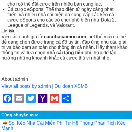
chơi có thể đặt cược trên nhiều bàn cùng lúc.
Cá cược eSports: Thể thao điện tử ngày càng phát
triển, và nhiều nhà cái hiện đã cung cấp các kèo cá
cược eSports cho các trò chơi phổ biến như Dota 2,
League of Legends, và Valorant.
Lời kết
Với các đánh giá từ
cacnhacaimoi.com
, bet thủ mới có thể
dễ dàng chọn được trang cá độ uy tín, đáp ứng nhu cầu giải
trí và bảo đảm an toàn cho thông tin cá nhân. Hãy tham khảo
thông tin và lựa chọn
nhà cái tặng tiền
phù hợp để tận
hưởng những khoảnh khắc cá cược thú vị nhất nhé.
About admin
View all posts by admin
|
Dự đoán XSMB
F
E
T
Y
G
S
a
m
wi
a
m
h
c
ail
tt
h
ail
ar
Cùng chuyên mục
Soi Kèo Nhà Cái Miễn Phí Từ Hệ Thống Phân Tích Kèo
e
er
o
e
Mạnh