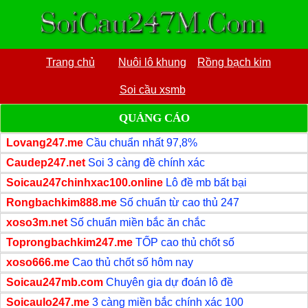
Trang chủ
Nuôi lô khung
Rồng bạch kim
Soi cầu xsmb
QUẢNG CÁO
Lovang247.me
Cầu chuẩn nhất 97,8%
Caudep247.net
Soi 3 càng đề chính xác
Soicau247chinhxac100.online
Lô đề mb bất bại
Rongbachkim888.me
Số chuẩn từ cao thủ 247
xoso3m.net
Số chuẩn miền bắc ăn chắc
Toprongbachkim247.me
TỐP cao thủ chốt số
xoso666.me
Cao thủ chốt số hôm nay
Soicau247mb.com
Chuyên gia dự đoán lô đề
Soicaulo247.me
3 càng miền bắc chính xác 100