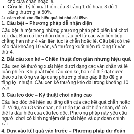
cho cửa chẵn hoặc lẻ.
Cửa lẻ:
Tỷ lệ xuất hiện của 3 trắng 1 đỏ hoặc 3 đỏ 1
trắng thường là 50%.
4+ cách chơi xóc đĩa hiệu quả tại nhà cái 69vn
1. Cầu bệt – Phương pháp dễ nhận diện
Cầu bệt là một trong những phương pháp phổ biến khi chơi
xóc đĩa. Bạn có thể nhận diện cầu bệt từ các ván liên tiếp,
chẳng hạn như 4 ván liên tục là chẵn hoặc lẻ. Cầu bệt có thể
kéo dài khoảng 10 ván, và thường xuất hiện rõ ràng từ ván
thứ 4.
2. Bắt cầu xen kẽ – Chiến thuật đơn giản nhưng hiệu quả
Cầu xen kẽ thường xuất hiện dưới dạng các ván chẵn và lẻ
luân phiên. Khi phát hiện cầu xen kẽ, bạn có thể đặt cược
theo xu hướng và áp dụng phương pháp gấp thếp để gia
tăng lợi nhuận. Cầu xen kẽ thường kéo dài trong khoảng 10
ván.
3. Cầu leo dốc – Kỹ thuật chơi nâng cao
Cầu leo dốc thể hiện sự tăng dần của các kết quả chẵn hoặc
lẻ. Ví dụ, sau 3 ván chẵn, nếu tiếp tục xuất hiện chẵn, đó có
thể là dấu hiệu của cầu leo dốc. Phương pháp này yêu cầu
người chơi có kinh nghiệm để phát hiện và dự đoán chính
xác.
4. Dựa vào kết quả ván trước – Phương pháp dự đoán