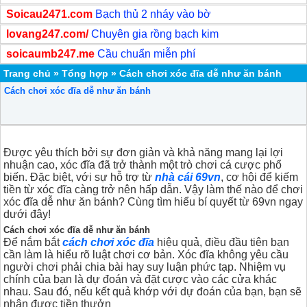
Soicau2471.com
Bạch thủ 2 nháy vào bờ
lovang247.com/
Chuyên gia rồng bạch kim
soicaumb247.me
Cầu chuẩn miễn phí
Trang chủ
»
Tổng hợp
»
Cách chơi xóc đĩa dễ như ăn bánh
Cách chơi xóc đĩa dễ như ăn bánh
Được yêu thích bởi sự đơn giản và khả năng mang lại lợi
nhuận cao, xóc đĩa đã trở thành một trò chơi cá cược phổ
biến. Đặc biệt, với sự hỗ trợ từ
nhà cái 69vn
, cơ hội để kiếm
tiền từ xóc đĩa càng trở nên hấp dẫn. Vậy làm thế nào để chơi
xóc đĩa dễ như ăn bánh? Cùng tìm hiểu bí quyết từ 69vn ngay
dưới đây!
Cách chơi xóc đĩa dễ như ăn bánh
Để nắm bắt
cách chơi xóc đĩa
hiệu quả, điều đầu tiên bạn
cần làm là hiểu rõ luật chơi cơ bản. Xóc đĩa không yêu cầu
người chơi phải chia bài hay suy luận phức tạp. Nhiệm vụ
chính của bạn là dự đoán và đặt cược vào các cửa khác
nhau. Sau đó, nếu kết quả khớp với dự đoán của bạn, bạn sẽ
nhận được tiền thưởn