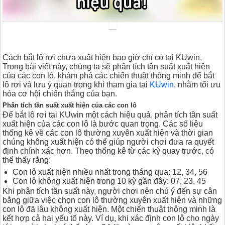
Cách bắt lô rơi chưa xuất hiện bao giờ chỉ có tại KUwin.
Trong bài viết này, chúng ta sẽ phân tích tần suất xuất hiện
của các con lô, khám phá các chiến thuật thông minh để bắt
lô rơi và lưu ý quan trọng khi tham gia tại
KUwin
, nhằm tối ưu
hóa cơ hội chiến thắng của bạn.
Phân tích tần suất xuất hiện của các con lô
Để bắt lô rơi tại KUwin một cách hiệu quả, phân tích tần suất
xuất hiện của các con lô là bước quan trọng. Các số liệu
thống kê về các con lô thường xuyên xuất hiện và thời gian
chúng không xuất hiện có thể giúp người chơi đưa ra quyết
định chính xác hơn. Theo thống kê từ các kỳ quay trước, có
thể thấy rằng:
Con lô xuất hiện nhiều nhất trong tháng qua: 12, 34, 56
Con lô không xuất hiện trong 10 kỳ gần đây: 07, 23, 45
Khi phân tích tần suất này, người chơi nên chú ý đến sự cân
bằng giữa việc chọn con lô thường xuyên xuất hiện và những
con lô đã lâu không xuất hiện. Một chiến thuật thông minh là
kết hợp cả hai yếu tố này. Ví dụ, khi xác định con lô cho ngày