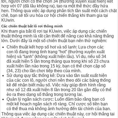
tới, người chơi có thể chọn 34 (thường xuyên xuất hiện) kết
hợp với 07 (đã lâu không ra), tạo ra một thể thức đầy hứa
hẹn. Thông qua việc áp dụng phân tích tần suất một cách chặt
chẽ, bạn sẽ tối ưu hóa cơ hội chiến thắng khi tham gia tại
KUwin.
Các chiến thuật bắt lô rơi thông minh
Khi tham gia bắt lô rơi tại KUwin, việc áp dụng các chiến
thuật thông minh là rất cần thiết để nâng cao khả năng thắng
lớn. Dưới đây là một số chiến thuật bạn nên thử nghiệm:
Chiến thuật kết hợp số hot và số lạnh: Lựa chọn các
con lô đang trong tình trạng “hot” (thường xuyên xuất
hiện) và “lạnh” (không xuất hiện lâu). Ví dụ, nếu số 34
đã xuất hiện 5 lần trong tháng qua trong khi số 23 chưa
xuất hiện lần nào trong 15 kỳ, bạn có thể chọn cặp số
(34, 23) cho lần chơi tiếp theo của mình.
Sử dụng quy tắc thống kê: Dựa vào tần suất xuất hiện
của các con lô, người chơi nên theo dõi các bảng thống
kê để nhận biết mẫu số. Việc này giúp định hình rằng
như số 12 đã xuất hiện 8 lần trong 20 lần gần đây có thể
èo ra theo dạng số thắng trong tương lai.
Quản lý ngân sách cược: Luôn đảm bảo rằng bạn có
một kế hoạch ngân sách rõ ràng. Chỉ cược số tiền bạn
có thể thua mà không ảnh hưởng đến tài chính của bạn.
Thông qua việc áp dụng các chiến thuật này, cơ hội thắng tại