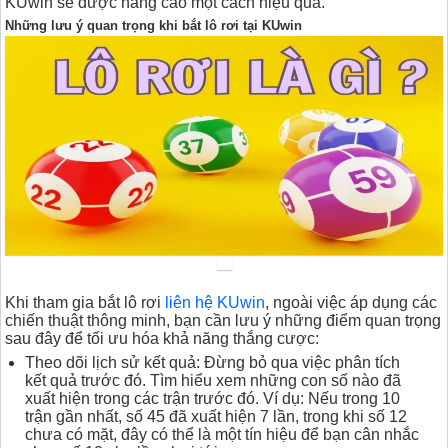
KUwin sẽ được nâng cao một cách hiệu quả.
Những lưu ý quan trọng khi bắt lô rơi tại KUwin
Khi tham gia bắt lô rơi
liên hệ KUwin
, ngoài việc áp dụng các
chiến thuật thông minh, bạn cần lưu ý những điểm quan trọng
sau đây để tối ưu hóa khả năng thắng cược:
Theo dõi lịch sử kết quả: Đừng bỏ qua việc phân tích
kết quả trước đó. Tìm hiểu xem những con số nào đã
xuất hiện trong các trận trước đó. Ví dụ: Nếu trong 10
trận gần nhất, số 45 đã xuất hiện 7 lần, trong khi số 12
chưa có mặt, đây có thể là một tín hiệu để bạn cân nhắc