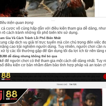
iều kiện quan trọng
g cá cược vô cùng hấp dẫn với điều kiện tham gia dễ dàng, nh
 rõ cách tránh những lỗi phổ biến khi sử dụng.
ham Gia Và Cách Tránh Lỗi Phổ Biến Nhất
ung cấp dịch vụ giải trí trực tuyến mà còn chú trọng đến việc 
à nâng cao trải nghiệm người dùng. Tuy nhiên, người chơi cần n
xử lý các lỗi thường gặp để tận dụng tối đa lợi ích từ nền tảng 
 BJ88 dễ dàng nhưng không thể bỏ qua
 kế để người chơi có thể tham gia một cách dễ dàng nhất. Tuy n
số điều kiện cơ bản nhằm đảm bảo tính hợp pháp và an toàn ch