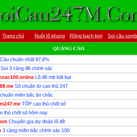
Trang chủ
Nuôi lô khung
Rồng bạch kim
Soi cầu xsmb
QUẢNG CÁO
Cầu chuẩn nhất 97,8%
Soi 3 càng đề chính xác
hxac100.online
Lô đề mb bất bại
88.me
Số chuẩn từ cao thủ 247
chuẩn miền bắc ăn chắc
im247.me
TỐP cao thủ chốt số
o thủ chốt số hôm nay
com
Chuyên gia dự đoán lô đề
e
3 càng miền bắc chính xác 100