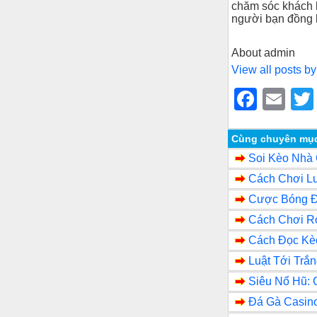
chăm sóc khách h
người bạn đồng hà
About admin
View all posts b
F
E
a
m
c
ail
Cùng chuyên mụ
Soi Kèo Nhà 
e
Cách Chơi L
b
Cược Bóng Đá
o
Cách Chơi Ro
o
Cách Đọc Kè
k
Luật Tới Trắ
Siêu Nổ Hũ: 
Đá Gà Casin