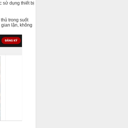
 sử dụng thiết bị
thủ trong suốt
gian lận, không