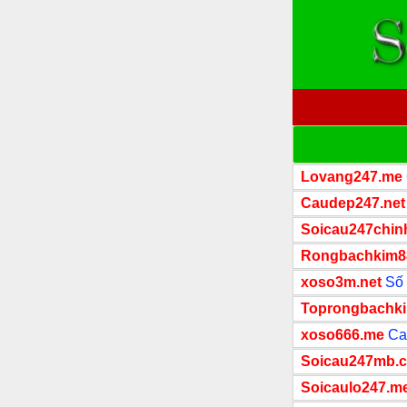
Lovang247.me
Caudep247.net
Soicau247chin
Rongbachkim8
xoso3m.net
Số 
Toprongbachk
xoso666.me
Ca
Soicau247mb.
Soicaulo247.m