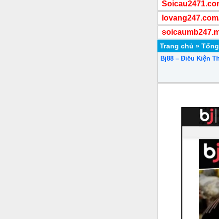
Soicau2471.co
lovang247.com
soicaumb247.
Trang chủ
»
Tổng
Bj88 – Điều Kiện T