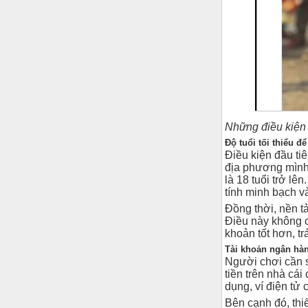
Những điều kiện 
Độ tuổi tối thiểu đ
Điều kiện đầu tiê
địa phương mình.
là 18 tuổi trở lê
tính minh bạch v
Đồng thời, nền t
Điều này không c
khoản tốt hơn, tr
Tài khoản ngân hàn
Người chơi cần s
tiền trên nhà cái
dụng, ví điện tử
Bên cạnh đó, thi