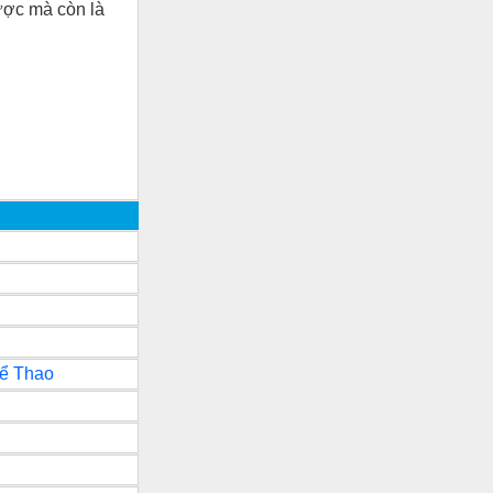
ược mà còn là
hể Thao