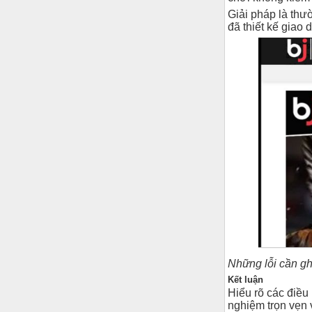
Giải pháp là thườ
đã thiết kế giao
Những lỗi cần gh
Kết luận
Hiểu rõ các điều 
nghiệm trọn vẹn 