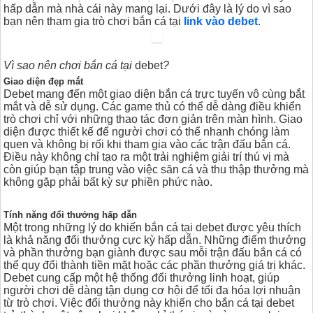
hấp dẫn mà nhà cái này mang lại. Dưới đây là lý do vì sao
bạn nên tham gia trò chơi bắn cá tại
link vào debet
.
Vì sao nên chơi bắn cá tại
debet
?
Giao diện đẹp mắt
Debet mang đến một giao diện bắn cá trực tuyến vô cùng bắt
mắt và dễ sử dụng. Các game thủ có thể dễ dàng điều khiển
trò chơi chỉ với những thao tác đơn giản trên màn hình. Giao
diện được thiết kế để người chơi có thể nhanh chóng làm
quen và không bị rối khi tham gia vào các trận đấu bắn cá.
Điều này không chỉ tạo ra một trải nghiệm giải trí thú vị mà
còn giúp bạn tập trung vào việc săn cá và thu thập thưởng mà
không gặp phải bất kỳ sự phiền phức nào.
Tính năng đổi thưởng hấp dẫn
Một trong những lý do khiến bắn cá tại debet được yêu thích
là khả năng đổi thưởng cực kỳ hấp dẫn. Những điểm thưởng
và phần thưởng bạn giành được sau mỗi trận đấu bắn cá có
thể quy đổi thành tiền mặt hoặc các phần thưởng giá trị khác.
Debet cung cấp một hệ thống đổi thưởng linh hoạt, giúp
người chơi dễ dàng tận dụng cơ hội để tối đa hóa lợi nhuận
từ trò chơi. Việc đổi thưởng này khiến cho bắn cá tại debet