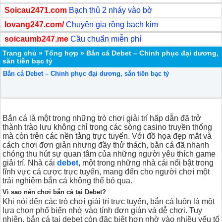
Soicau2471.com
Bạch thủ 2 nháy vào bờ
lovang247.com/
Chuyên gia rồng bạch kim
soicaumb247.me
Cầu chuẩn miễn phí
Trang chủ
»
Tổng hợp
»
Bắn cá Debet – Chinh phục đại dương,
săn tiền bạc tỷ
Bắn cá Debet – Chinh phục đại dương, săn tiền bạc tỷ
Bắn cá là một trong những trò chơi giải trí hấp dẫn đã trở
thành trào lưu không chỉ trong các sòng casino truyền thống
mà còn trên các nền tảng trực tuyến. Với đồ họa đẹp mắt và
cách chơi đơn giản nhưng đầy thử thách, bắn cá đã nhanh
chóng thu hút sự quan tâm của những người yêu thích game
giải trí. Nhà cái
debet
, một trong những nhà cái nổi bật trong
lĩnh vực cá cược trực tuyến, mang đến cho người chơi một
trải nghiệm bắn cá không thể bỏ qua.
Vì sao nên chơi bắn cá tại Debet?
Khi nói đến các trò chơi giải trí trực tuyến, bắn cá luôn là một
lựa chọn phổ biến nhờ vào tính đơn giản và dễ chơi. Tuy
nhiên, bắn cá tại debet còn đặc biệt hơn nhờ vào nhiều yếu tố