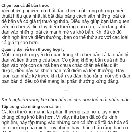
Chọn loại cá dễ bắn trước
Với những người mới bắt đầu chơi, một trong những chiến
thuật hiệu quả nhất là bắt đầu bằng cách săn những loài cá
dễ bắn và có giá trị thưởng thấp. Điều này giúp bạn làm quen
với trò chơi và tích lũy điểm thưởng dần dần, tránh lãng phí
đạn vào những loài cá mạnh mẽ và khó bắn. Khi đã có đủ
kinh nghiệm và điểm thưởng, bạn có thể thử sức với các loài
cá giá trị cao hơn.
Quản lý đạn và tiền thưởng hợp lý
Một trong những yếu tố quan trọng khi chơi bắn cá là quản lý
đạn và tiền thưởng của bạn. Cố gắng không bắn quá nhiều
đạn vào một con cá mà bạn chưa chắc chắn sẽ tiêu diệt
được, điều này sẽ khiến bạn mất điểm và tiền thưởng. Hãy
luôn cân nhắc kỹ trước khi bắn và đảm bảo rằng mỗi viên đạn
bạn bắn đi đều có thể mang lại phần thưởng xứng đáng.
Kinh nghiệm vàng khi chơi bắn cá cho ngư thủ mới nhập môn
Tập trung vào những con cá lớn
Cá lớn thường mang lại phần thưởng cao hơn, tuy nhiên
chúng cũng khó bắn hơn. Vì vậy, nếu bạn đã có đủ kinh
nghiệm, hãy tập trung vào những con cá lớn để tối đa hóa số
tiền thưởng của mình. Tuy nhiên, hãy chắc chắn rằng bạn có