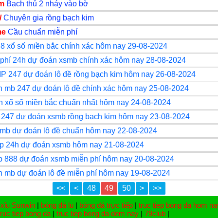
m
Bạch thủ 2 nháy vào bờ
/
Chuyên gia rồng bạch kim
me
Cầu chuẩn miễn phí
88 xổ số miền bắc chính xác hôm nay 29-08-2024
 phí 24h dự đoán xsmb chính xác hôm nay 28-08-2024
IP 247 dự đoán lô đề rồng bạch kim hôm nay 26-08-2024
n mb 247 dự đoán lô đề chính xác hôm nay 25-08-2024
4h xổ số miền bắc chuẩn nhất hôm nay 24-08-2024
 247 dự đoán xsmb rồng bạch kim hôm nay 23-08-2024
mb dự đoán lô đề chuẩn hôm nay 22-08-2024
íp 24h dự đoán xsmb hôm nay 21-08-2024
ẹp 888 dự đoán xsmb miễn phí hôm nay 20-08-2024
n mb dự đoán lô đề miễn phí hôm nay 19-08-2024
<<
<
48
49
50
>
>>
 xỉu Sunwin
|
bóng đá lu
|
bóng đá trực tiếp
|
truc tiep bong da hom na
truc tiep bong da
|
truc tiep bong da dem nay
|
79club
|