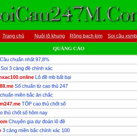
Trang chủ
Nuôi lô khung
Rồng bạch kim
Soi cầu xsmb
QUẢNG CÁO
Cầu chuẩn nhất 97,8%
Soi 3 càng đề chính xác
hxac100.online
Lô đề mb bất bại
88.me
Số chuẩn từ cao thủ 247
chuẩn miền bắc ăn chắc
im247.me
TỐP cao thủ chốt số
o thủ chốt số hôm nay
com
Chuyên gia dự đoán lô đề
e
3 càng miền bắc chính xác 100