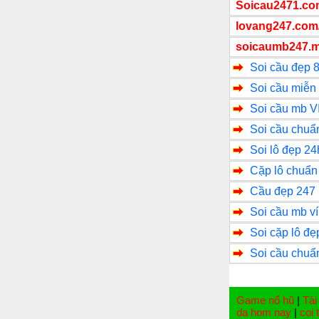
Soicau2471.co
lovang247.com
soicaumb247.
Soi cầu đẹp 
Soi cầu miễn
Soi cầu mb V
Soi cầu chuẩ
Soi lô đẹp 2
Cặp lô chuẩn
Cầu đẹp 247 
Soi cầu mb v
Soi cặp lô đ
Soi cầu chuẩ
Game nổ hũ
|
Tài
da hom nay
|
coi 