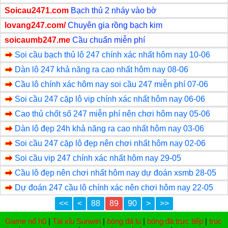
Soicau2471.com
Bạch thủ 2 nháy vào bờ
lovang247.com/
Chuyên gia rồng bạch kim
soicaumb247.me
Cầu chuẩn miễn phí
Soi cầu bạch thủ lô 247 chính xác nhất hôm nay 10-06
Dàn lô 247 khả năng ra cao nhất hôm nay 08-06
Cầu lô chính xác hôm nay soi cầu 247 miễn phí 07-06
Soi cầu 247 cặp lô vip chính xác nhất hôm nay 06-06
Cao thủ chốt số 247 miễn phí nên chơi hôm nay 05-06
Dàn lô đẹp 24h khả năng ra cao nhất hôm nay 03-06
Soi cầu 247 cặp lô đẹp nên chơi nhất hôm nay 02-06
Soi cầu vip 247 chính xác nhất hôm nay 29-05
Cầu lô đẹp nên chơi nhất hôm nay dự đoán xsmb 28-05
Dự đoán 247 cầu lô chính xác nên chơi hôm nay 22-05
<<
<
88
89
90
>
>>
Game nổ hũ
|
Tài xỉu Sunwin
|
bóng đá lu
|
bóng đá trực tiếp
|
truc