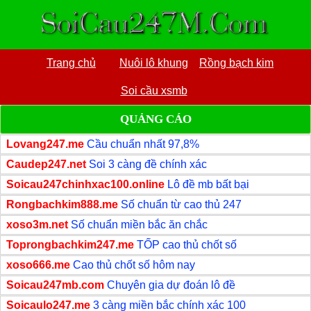
Trang chủ
Nuôi lô khung
Rồng bạch kim
Soi cầu xsmb
QUẢNG CÁO
Lovang247.me
Cầu chuẩn nhất 97,8%
Caudep247.net
Soi 3 càng đề chính xác
Soicau247chinhxac100.online
Lô đề mb bất bại
Rongbachkim888.me
Số chuẩn từ cao thủ 247
xoso3m.net
Số chuẩn miền bắc ăn chắc
Toprongbachkim247.me
TỐP cao thủ chốt số
xoso666.me
Cao thủ chốt số hôm nay
Soicau247mb.com
Chuyên gia dự đoán lô đề
Soicaulo247.me
3 càng miền bắc chính xác 100