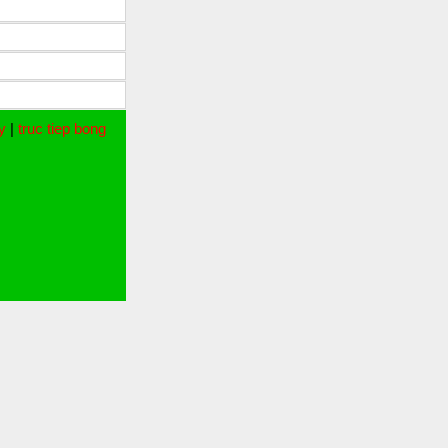
y
|
truc tiep bong