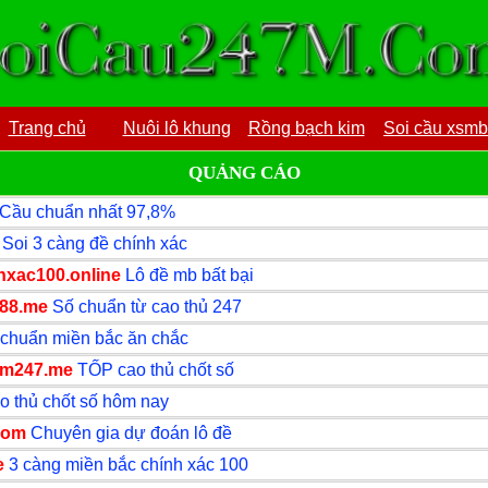
Trang chủ
Nuôi lô khung
Rồng bạch kim
Soi cầu xsmb
QUẢNG CÁO
Cầu chuẩn nhất 97,8%
Soi 3 càng đề chính xác
hxac100.online
Lô đề mb bất bại
88.me
Số chuẩn từ cao thủ 247
chuẩn miền bắc ăn chắc
im247.me
TỐP cao thủ chốt số
o thủ chốt số hôm nay
com
Chuyên gia dự đoán lô đề
e
3 càng miền bắc chính xác 100