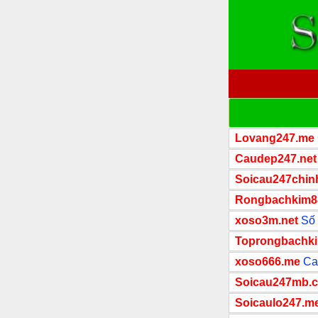
Lovang247.me
Caudep247.net
Soicau247chin
Rongbachkim8
xoso3m.net
Số 
Toprongbachk
xoso666.me
Ca
Soicau247mb.
Soicaulo247.m