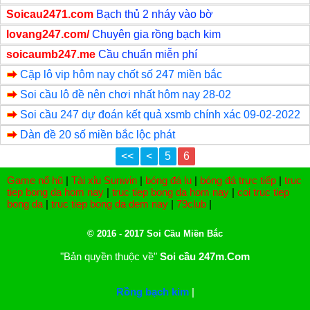
Soicau2471.com
Bạch thủ 2 nháy vào bờ
lovang247.com/
Chuyên gia rồng bạch kim
soicaumb247.me
Cầu chuẩn miễn phí
Cặp lô vip hôm nay chốt số 247 miền bắc
Soi cầu lô đề nên chơi nhất hôm nay 28-02
Soi cầu 247 dự đoán kết quả xsmb chính xác 09-02-2022
Dàn đề 20 số miền bắc lộc phát
<<
<
5
6
Game nổ hũ
|
Tài xỉu Sunwin
|
bóng đá lu
|
bóng đá trực tiếp
|
truc
tiep bong da hom nay
|
truc tiep bong da hom nay
|
coi truc tiep
bong da
|
truc tiep bong da dem nay
|
79club
|
© 2016 - 2017 Soi Cầu Miền Bắc
"Bản quyền thuộc về"
Soi cầu 247m.Com
Rồng bạch kim
|