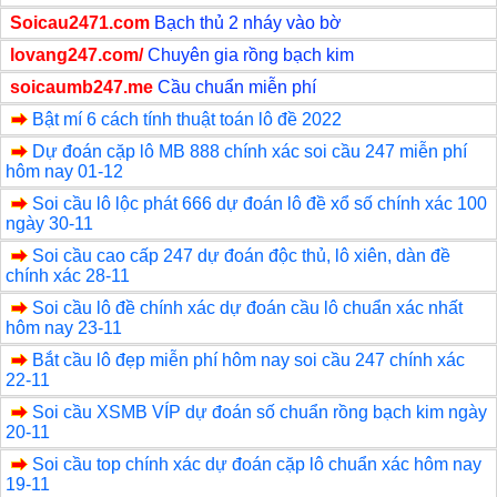
Soicau2471.com
Bạch thủ 2 nháy vào bờ
lovang247.com/
Chuyên gia rồng bạch kim
soicaumb247.me
Cầu chuẩn miễn phí
Bật mí 6 cách tính thuật toán lô đề 2022
Dự đoán cặp lô MB 888 chính xác soi cầu 247 miễn phí
hôm nay 01-12
Soi cầu lô lộc phát 666 dự đoán lô đề xổ số chính xác 100
ngày 30-11
Soi cầu cao cấp 247 dự đoán độc thủ, lô xiên, dàn đề
chính xác 28-11
Soi cầu lô đề chính xác dự đoán cầu lô chuẩn xác nhất
hôm nay 23-11
Bắt cầu lô đẹp miễn phí hôm nay soi cầu 247 chính xác
22-11
Soi cầu XSMB VÍP dự đoán số chuẩn rồng bạch kim ngày
20-11
Soi cầu top chính xác dự đoán cặp lô chuẩn xác hôm nay
19-11