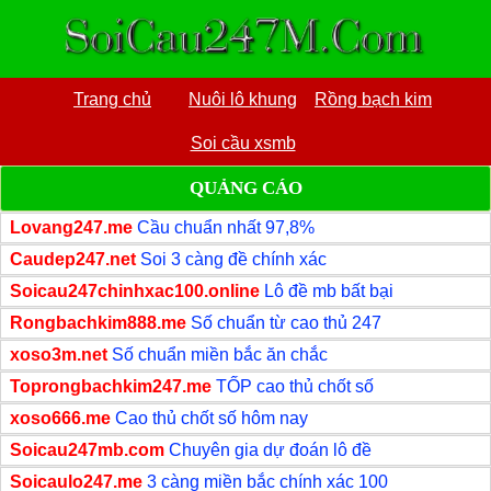
Trang chủ
Nuôi lô khung
Rồng bạch kim
Soi cầu xsmb
QUẢNG CÁO
Lovang247.me
Cầu chuẩn nhất 97,8%
Caudep247.net
Soi 3 càng đề chính xác
Soicau247chinhxac100.online
Lô đề mb bất bại
Rongbachkim888.me
Số chuẩn từ cao thủ 247
xoso3m.net
Số chuẩn miền bắc ăn chắc
Toprongbachkim247.me
TỐP cao thủ chốt số
xoso666.me
Cao thủ chốt số hôm nay
Soicau247mb.com
Chuyên gia dự đoán lô đề
Soicaulo247.me
3 càng miền bắc chính xác 100