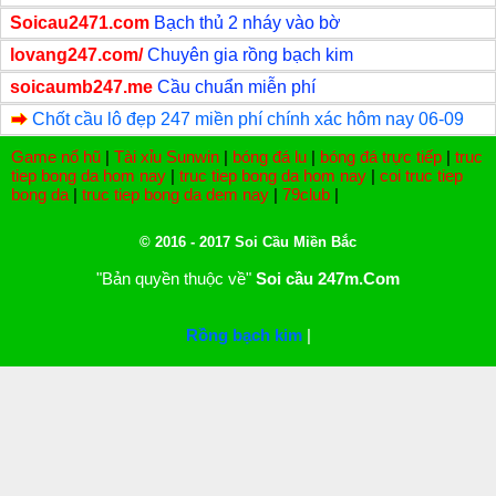
Soicau2471.com
Bạch thủ 2 nháy vào bờ
lovang247.com/
Chuyên gia rồng bạch kim
soicaumb247.me
Cầu chuẩn miễn phí
Chốt cầu lô đẹp 247 miền phí chính xác hôm nay 06-09
Game nổ hũ
|
Tài xỉu Sunwin
|
bóng đá lu
|
bóng đá trực tiếp
|
truc
tiep bong da hom nay
|
truc tiep bong da hom nay
|
coi truc tiep
bong da
|
truc tiep bong da dem nay
|
79club
|
© 2016 - 2017 Soi Cầu Miền Bắc
"Bản quyền thuộc về"
Soi cầu 247m.Com
Rồng bạch kim
|