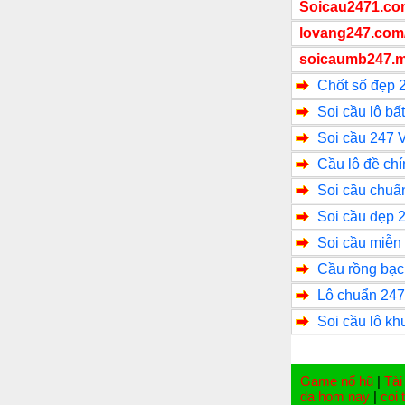
Soicau2471.co
lovang247.com
soicaumb247.
Chốt số đẹp 
Soi cầu lô bấ
Soi cầu 247 
Cầu lô đề ch
Soi cầu chuẩ
Soi cầu đẹp 
Soi cầu miễn
Cầu rồng bạc
Lô chuẩn 247
Soi cầu lô k
Game nổ hũ
|
Tài
da hom nay
|
coi 