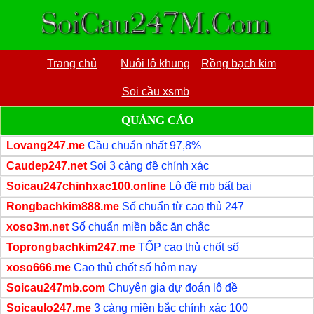
Trang chủ
Nuôi lô khung
Rồng bạch kim
Soi cầu xsmb
QUẢNG CÁO
Lovang247.me
Cầu chuẩn nhất 97,8%
Caudep247.net
Soi 3 càng đề chính xác
Soicau247chinhxac100.online
Lô đề mb bất bại
Rongbachkim888.me
Số chuẩn từ cao thủ 247
xoso3m.net
Số chuẩn miền bắc ăn chắc
Toprongbachkim247.me
TỐP cao thủ chốt số
xoso666.me
Cao thủ chốt số hôm nay
Soicau247mb.com
Chuyên gia dự đoán lô đề
Soicaulo247.me
3 càng miền bắc chính xác 100