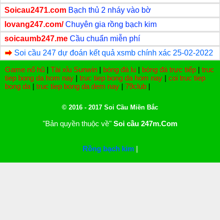
Soicau2471.com
Bạch thủ 2 nháy vào bờ
lovang247.com/
Chuyên gia rồng bạch kim
soicaumb247.me
Cầu chuẩn miễn phí
Soi cầu 247 dự đoán kết quả xsmb chính xác 25-02-2022
Game nổ hũ
|
Tài xỉu Sunwin
|
bóng đá lu
|
bóng đá trực tiếp
|
truc
tiep bong da hom nay
|
truc tiep bong da hom nay
|
coi truc tiep
bong da
|
truc tiep bong da dem nay
|
79club
|
© 2016 - 2017 Soi Cầu Miền Bắc
"Bản quyền thuộc về"
Soi cầu 247m.Com
Rồng bạch kim
|