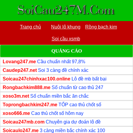
Trang chủ
Nuôi lô khung
Rồng bạch kim
Soi cầu xsmb
QUẢNG CÁO
Lovang247.me
Cầu chuẩn nhất 97,8%
Caudep247.net
Soi 3 càng đề chính xác
Soicau247chinhxac100.online
Lô đề mb bất bại
Rongbachkim888.me
Số chuẩn từ cao thủ 247
xoso3m.net
Số chuẩn miền bắc ăn chắc
Toprongbachkim247.me
TỐP cao thủ chốt số
xoso666.me
Cao thủ chốt số hôm nay
Soicau247mb.com
Chuyên gia dự đoán lô đề
Soicaulo247.me
3 càng miền bắc chính xác 100