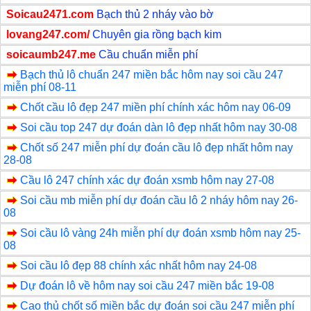
Soicau2471.com
Bạch thủ 2 nháy vào bờ
lovang247.com/
Chuyên gia rồng bạch kim
soicaumb247.me
Cầu chuẩn miễn phí
Bạch thủ lô chuẩn 247 miền bắc hôm nay soi cầu 247
miễn phí 08-11
Chốt cầu lô đẹp 247 miền phí chính xác hôm nay 06-09
Soi cầu top 247 dự đoán dàn lô đẹp nhất hôm nay 30-08
Chốt số 247 miễn phí dự đoán cầu lô đẹp nhất hôm nay
28-08
Cầu lô 247 chính xác dự đoán xsmb hôm nay 27-08
Soi cầu mb miễn phí dự đoán cầu lô 2 nháy hôm nay 26-
08
Soi cầu lô vàng 24h miễn phí dự đoán xsmb hôm nay 25-
08
Soi cầu lô đẹp 88 chính xác nhất hôm nay 24-08
Dự đoán lô về hôm nay soi cầu 247 miền bắc 19-08
Cao thủ chốt số miền bắc dự đoán soi cầu 247 miễn phí