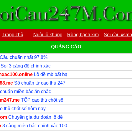
Trang chủ
Nuôi lô khung
Rồng bạch kim
Soi cầu xsmb
QUẢNG CÁO
Cầu chuẩn nhất 97,8%
Soi 3 càng đề chính xác
hxac100.online
Lô đề mb bất bại
88.me
Số chuẩn từ cao thủ 247
chuẩn miền bắc ăn chắc
im247.me
TỐP cao thủ chốt số
o thủ chốt số hôm nay
com
Chuyên gia dự đoán lô đề
e
3 càng miền bắc chính xác 100