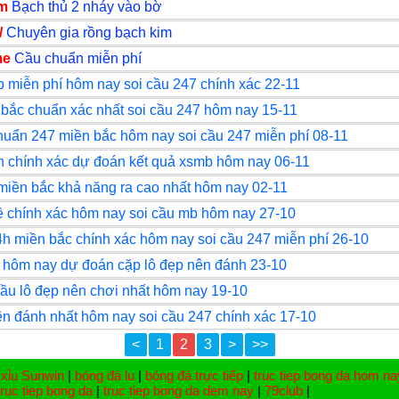
m
Bạch thủ 2 nháy vào bờ
/
Chuyên gia rồng bạch kim
me
Cầu chuẩn miễn phí
p miễn phí hôm nay soi cầu 247 chính xác 22-11
 bắc chuẩn xác nhất soi cầu 247 hôm nay 15-11
chuẩn 247 miền bắc hôm nay soi cầu 247 miễn phí 08-11
4h chính xác dự đoán kết quả xsmb hôm nay 06-11
 miền bắc khả năng ra cao nhất hôm nay 02-11
ề chính xác hôm nay soi cầu mb hôm nay 27-10
4h miền bắc chính xác hôm nay soi cầu 247 miễn phí 26-10
 hôm nay dự đoán cặp lô đẹp nên đánh 23-10
cầu lô đẹp nên chơi nhất hôm nay 19-10
ên đánh nhất hôm nay soi cầu 247 chính xác 17-10
<
1
2
3
>
>>
 xỉu Sunwin
|
bóng đá lu
|
bóng đá trực tiếp
|
truc tiep bong da hom na
truc tiep bong da
|
truc tiep bong da dem nay
|
79club
|