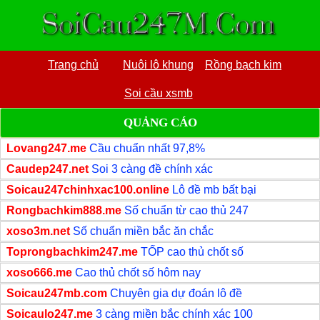
Trang chủ
Nuôi lô khung
Rồng bạch kim
Soi cầu xsmb
QUẢNG CÁO
Lovang247.me
Cầu chuẩn nhất 97,8%
Caudep247.net
Soi 3 càng đề chính xác
Soicau247chinhxac100.online
Lô đề mb bất bại
Rongbachkim888.me
Số chuẩn từ cao thủ 247
xoso3m.net
Số chuẩn miền bắc ăn chắc
Toprongbachkim247.me
TỐP cao thủ chốt số
xoso666.me
Cao thủ chốt số hôm nay
Soicau247mb.com
Chuyên gia dự đoán lô đề
Soicaulo247.me
3 càng miền bắc chính xác 100