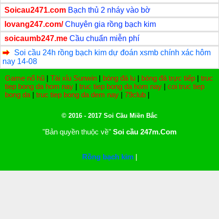
Soicau2471.com
Bạch thủ 2 nháy vào bờ
lovang247.com/
Chuyên gia rồng bạch kim
soicaumb247.me
Cầu chuẩn miễn phí
Soi cầu 24h rồng bạch kim dự đoán xsmb chính xác hôm
nay 14-08
Game nổ hũ
|
Tài xỉu Sunwin
|
bóng đá lu
|
bóng đá trực tiếp
|
truc
tiep bong da hom nay
|
truc tiep bong da hom nay
|
coi truc tiep
bong da
|
truc tiep bong da dem nay
|
79club
|
© 2016 - 2017 Soi Cầu Miền Bắc
"Bản quyền thuộc về"
Soi cầu 247m.Com
Rồng bạch kim
|