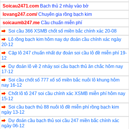
Soicau2471.com
Bạch thủ 2 nháy vào bờ
lovang247.com/
Chuyên gia rồng bạch kim
soicaumb247.me
Cầu chuẩn miễn phí
Soi cầu 366 XSMB chốt số miền bắc chính xác 20-08
Lô rồng bạch kim hôm nay dự đoán cầu chính xác ngày
20-12
Cặp lô 247 chuẩn nhất dự đoán soi cầu lô đề miễn phí 19-
12
Dự đoán lô về 2 nháy soi cầu bạch thủ ăn chắc hôm nay
17-12
Soi cầu chốt số 777 xổ số miền bắc nuôi lô khung hôm
nay 16-12
Chốt lô tô 247 soi cầu chính xác XSMB miễn phí hôm nay
15-12
Soi cầu bạch thủ 88 nuôi lô đề miễn phí rồng bạch kim
ngày 13-12
Dự đoán cầu bạch thủ soi cầu 247 miền bắc chính xác
ngày 06-12