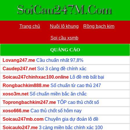
Trang chủ
Nuôi lô khung
Rồng bạch kim
Soi cầu xsmb
QUẢNG CÁO
Lovang247.me
Cầu chuẩn nhất 97,8%
Caudep247.net
Soi 3 càng đề chính xác
Soicau247chinhxac100.online
Lô đề mb bất bại
Rongbachkim888.me
Số chuẩn từ cao thủ 247
xoso3m.net
Số chuẩn miền bắc ăn chắc
Toprongbachkim247.me
TỐP cao thủ chốt số
xoso666.me
Cao thủ chốt số hôm nay
Soicau247mb.com
Chuyên gia dự đoán lô đề
Soicaulo247.me
3 càng miền bắc chính xác 100