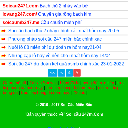
Soicau2471.com
Bạch thủ 2 nháy vào bờ
lovang247.com/
Chuyên gia rồng bạch kim
soicaumb247.me
Cầu chuẩn miễn phí
Soi cầu bạch thủ 2 nháy chính xác nhất hôm nay 20-05
Phương pháp soi cầu 247 miền bắc chính xác
Nuôi lô 88 miễn phí dự đoán ra hôm nay21-04
Những cặp lô hay về nên chơi nhất hôm nay 14/04
Soi cầu 247 dự đoán kết quả xsmb chính xác 23-01-2022
<<
<
4
5
Game nổ hũ
|
Tài xỉu Sunwin
|
bóng đá lu
|
bóng đá trực tiếp
|
truc
tiep bong da hom nay
|
truc tiep bong da hom nay
|
coi truc tiep
bong da
|
truc tiep bong da dem nay
|
79club
|
© 2016 - 2017 Soi Cầu Miền Bắc
"Bản quyền thuộc về"
Soi cầu 247m.Com