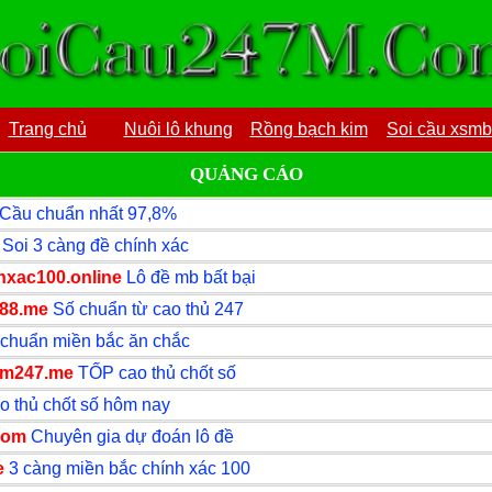
Trang chủ
Nuôi lô khung
Rồng bạch kim
Soi cầu xsmb
QUẢNG CÁO
Cầu chuẩn nhất 97,8%
Soi 3 càng đề chính xác
hxac100.online
Lô đề mb bất bại
88.me
Số chuẩn từ cao thủ 247
chuẩn miền bắc ăn chắc
im247.me
TỐP cao thủ chốt số
o thủ chốt số hôm nay
com
Chuyên gia dự đoán lô đề
e
3 càng miền bắc chính xác 100