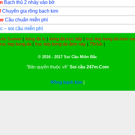
m
Bạch thủ 2 nháy vào bờ
/
Chuyên gia rồng bạch kim
me
Cầu chuẩn miễn phí
c – soi cầu miễn phí
 xỉu Sunwin
|
bóng đá lu
|
bóng đá trực tiếp
|
truc tiep bong da hom na
truc tiep bong da
|
truc tiep bong da dem nay
|
79club
|
© 2016 - 2017 Soi Cầu Miền Bắc
"Bản quyền thuộc về"
Soi cầu 247m.Com
Rồng bạch kim
|