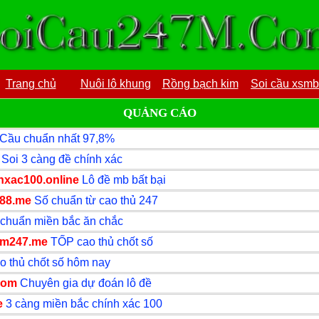
Trang chủ
Nuôi lô khung
Rồng bạch kim
Soi cầu xsmb
QUẢNG CÁO
Cầu chuẩn nhất 97,8%
Soi 3 càng đề chính xác
hxac100.online
Lô đề mb bất bại
88.me
Số chuẩn từ cao thủ 247
chuẩn miền bắc ăn chắc
im247.me
TỐP cao thủ chốt số
o thủ chốt số hôm nay
com
Chuyên gia dự đoán lô đề
e
3 càng miền bắc chính xác 100