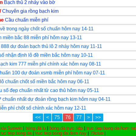
m
Bạch thủ 2 nháy vào bờ
/
Chuyên gia rồng bạch kim
me
Cầu chuẩn miễn phí
 về trong ngày chốt số chuẩn hôm nay 14-11
n miền bắc 88 miễn phí hôm nay 13-11
 888 dự đoán bạch thủ lô 2 nháy hôm nay 11-11
 số nhận định lô đề miền bắc hôm nay 10-11
bạch kim 777 miễn phí chính xác hôm nay 08-11
chuẩn 100 dự đoán xsmb miễn phí hôm nay 07-11
lô chuẩn chốt số miền bắc hôm nay 06-11
u số đẹp chuẩn nhất từ cao thủ hôm nay 05-11
ÍP chuẩn nhất dự đoán rồng bạch kim hôm nay 04-11
iễn phí chốt số chính xác hôm nay 12-11
<<
<
75
76
77
>
>>
 xỉu Sunwin
|
bóng đá lu
|
bóng đá trực tiếp
|
truc tiep bong da hom na
truc tiep bong da
|
truc tiep bong da dem nay
|
79club
|