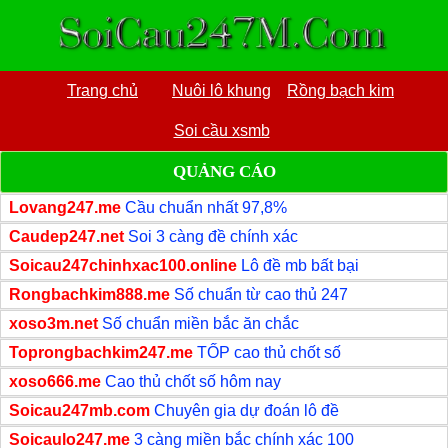
Trang chủ
Nuôi lô khung
Rồng bạch kim
Soi cầu xsmb
QUẢNG CÁO
Lovang247.me
Cầu chuẩn nhất 97,8%
Caudep247.net
Soi 3 càng đề chính xác
Soicau247chinhxac100.online
Lô đề mb bất bại
Rongbachkim888.me
Số chuẩn từ cao thủ 247
xoso3m.net
Số chuẩn miền bắc ăn chắc
Toprongbachkim247.me
TỐP cao thủ chốt số
xoso666.me
Cao thủ chốt số hôm nay
Soicau247mb.com
Chuyên gia dự đoán lô đề
Soicaulo247.me
3 càng miền bắc chính xác 100