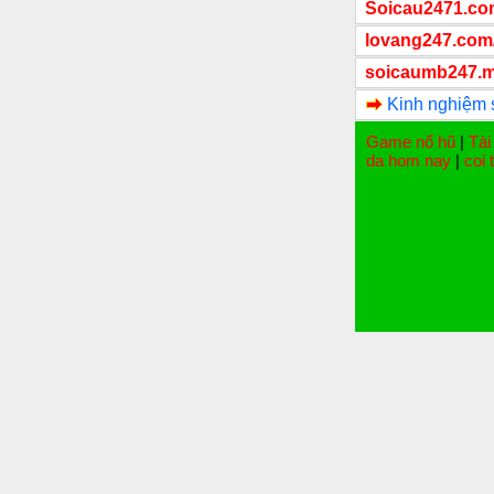
Soicau2471.co
lovang247.com
soicaumb247.
Kinh nghiệm s
Game nổ hũ
|
Tài
da hom nay
|
coi 