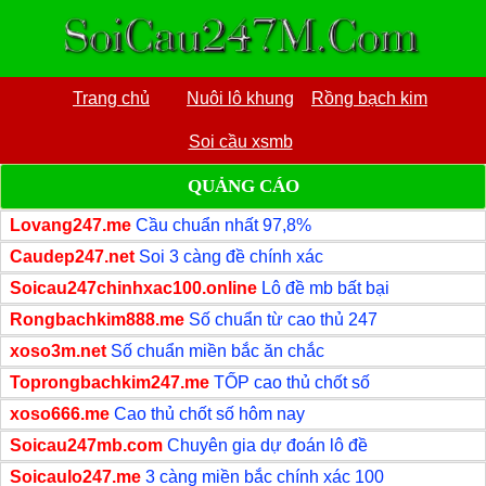
Trang chủ
Nuôi lô khung
Rồng bạch kim
Soi cầu xsmb
QUẢNG CÁO
Lovang247.me
Cầu chuẩn nhất 97,8%
Caudep247.net
Soi 3 càng đề chính xác
Soicau247chinhxac100.online
Lô đề mb bất bại
Rongbachkim888.me
Số chuẩn từ cao thủ 247
xoso3m.net
Số chuẩn miền bắc ăn chắc
Toprongbachkim247.me
TỐP cao thủ chốt số
xoso666.me
Cao thủ chốt số hôm nay
Soicau247mb.com
Chuyên gia dự đoán lô đề
Soicaulo247.me
3 càng miền bắc chính xác 100