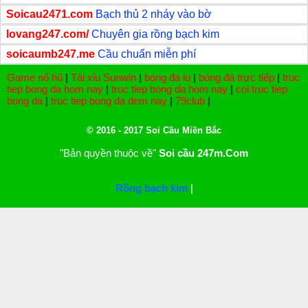
Soicau2471.com
Bạch thủ 2 nháy vào bờ
lovang247.com/
Chuyên gia rồng bạch kim
soicaumb247.me
Cầu chuẩn miễn phí
Game nổ hũ
|
Tài xỉu Sunwin
|
bóng đá lu
|
bóng đá trực tiếp
|
truc
tiep bong da hom nay
|
truc tiep bong da hom nay
|
coi truc tiep
bong da
|
truc tiep bong da dem nay
|
79club
|
© 2016 - 2017 Soi Cầu Miền Bắc
"Bản quyền thuộc về"
Soi cầu 247m.Com
Rồng bạch kim
|