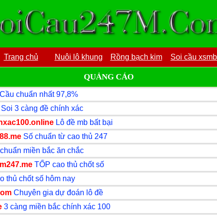
Trang chủ
Nuôi lô khung
Rồng bạch kim
Soi cầu xsmb
QUẢNG CÁO
Cầu chuẩn nhất 97,8%
Soi 3 càng đề chính xác
hxac100.online
Lô đề mb bất bại
88.me
Số chuẩn từ cao thủ 247
chuẩn miền bắc ăn chắc
im247.me
TỐP cao thủ chốt số
o thủ chốt số hôm nay
com
Chuyên gia dự đoán lô đề
e
3 càng miền bắc chính xác 100