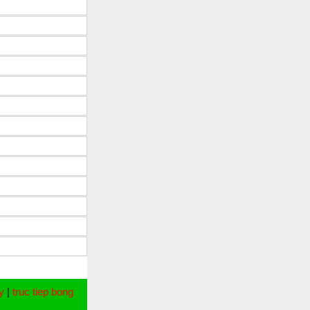
y
|
truc tiep bong