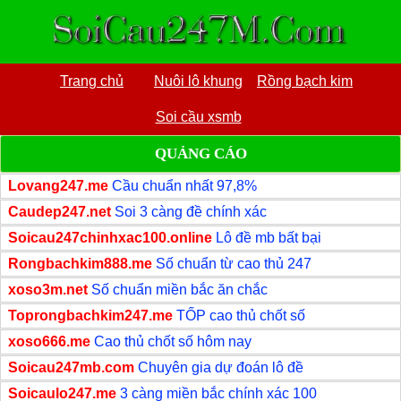
Trang chủ
Nuôi lô khung
Rồng bạch kim
Soi cầu xsmb
QUẢNG CÁO
Lovang247.me
Cầu chuẩn nhất 97,8%
Caudep247.net
Soi 3 càng đề chính xác
Soicau247chinhxac100.online
Lô đề mb bất bại
Rongbachkim888.me
Số chuẩn từ cao thủ 247
xoso3m.net
Số chuẩn miền bắc ăn chắc
Toprongbachkim247.me
TỐP cao thủ chốt số
xoso666.me
Cao thủ chốt số hôm nay
Soicau247mb.com
Chuyên gia dự đoán lô đề
Soicaulo247.me
3 càng miền bắc chính xác 100