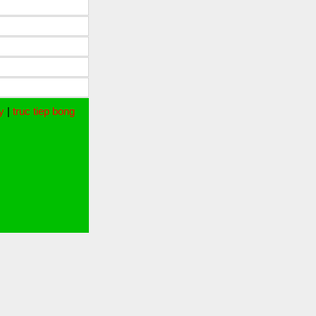
y
|
truc tiep bong