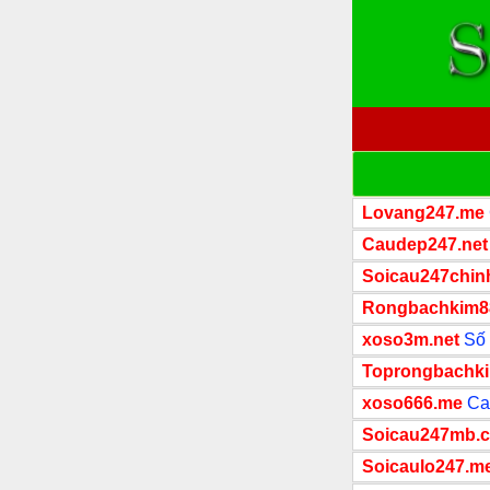
Lovang247.me
Caudep247.net
Soicau247chin
Rongbachkim8
xoso3m.net
Số 
Toprongbachk
xoso666.me
Ca
Soicau247mb.
Soicaulo247.m