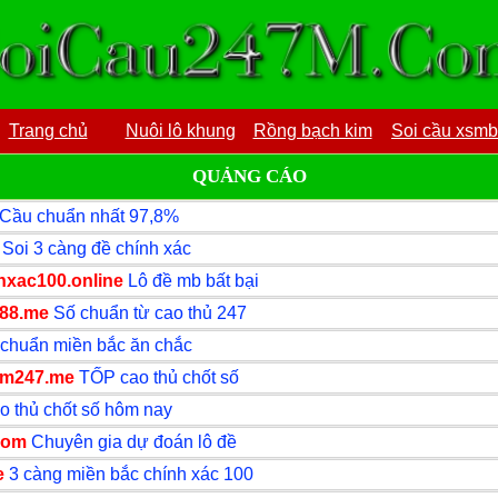
Trang chủ
Nuôi lô khung
Rồng bạch kim
Soi cầu xsmb
QUẢNG CÁO
Cầu chuẩn nhất 97,8%
Soi 3 càng đề chính xác
hxac100.online
Lô đề mb bất bại
88.me
Số chuẩn từ cao thủ 247
chuẩn miền bắc ăn chắc
im247.me
TỐP cao thủ chốt số
o thủ chốt số hôm nay
com
Chuyên gia dự đoán lô đề
e
3 càng miền bắc chính xác 100