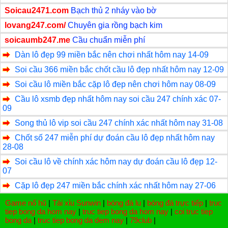
Soicau2471.com
Bạch thủ 2 nháy vào bờ
lovang247.com/
Chuyên gia rồng bạch kim
soicaumb247.me
Cầu chuẩn miễn phí
Dàn lô đẹp 99 miền bắc nên chơi nhất hôm nay 14-09
Soi cầu 366 miền bắc chốt cầu lô đẹp nhất hôm nay 12-09
Soi cầu lô miền bắc cặp lô đẹp nên chơi hôm nay 08-09
Cầu lô xsmb đẹp nhất hôm nay soi cầu 247 chính xác 07-
09
Song thủ lô vip soi cầu 247 chính xác nhất hôm nay 31-08
Chốt số 247 miễn phí dự đoán cầu lô đẹp nhất hôm nay
28-08
Soi cầu lô về chính xác hôm nay dự đoán cầu lô đẹp 12-
07
Cặp lô đẹp 247 miền bắc chính xác nhất hôm nay 27-06
Game nổ hũ
|
Tài xỉu Sunwin
|
bóng đá lu
|
bóng đá trực tiếp
|
truc
tiep bong da hom nay
|
truc tiep bong da hom nay
|
coi truc tiep
bong da
|
truc tiep bong da dem nay
|
79club
|