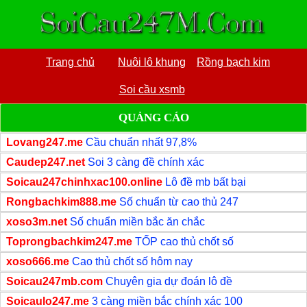
Trang chủ
Nuôi lô khung
Rồng bạch kim
Soi cầu xsmb
QUẢNG CÁO
Lovang247.me
Cầu chuẩn nhất 97,8%
Caudep247.net
Soi 3 càng đề chính xác
Soicau247chinhxac100.online
Lô đề mb bất bại
Rongbachkim888.me
Số chuẩn từ cao thủ 247
xoso3m.net
Số chuẩn miền bắc ăn chắc
Toprongbachkim247.me
TỐP cao thủ chốt số
xoso666.me
Cao thủ chốt số hôm nay
Soicau247mb.com
Chuyên gia dự đoán lô đề
Soicaulo247.me
3 càng miền bắc chính xác 100