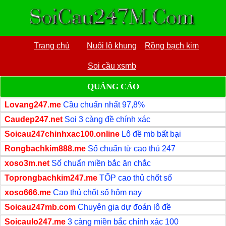
Trang chủ
Nuôi lô khung
Rồng bạch kim
Soi cầu xsmb
QUẢNG CÁO
Lovang247.me
Cầu chuẩn nhất 97,8%
Caudep247.net
Soi 3 càng đề chính xác
Soicau247chinhxac100.online
Lô đề mb bất bại
Rongbachkim888.me
Số chuẩn từ cao thủ 247
xoso3m.net
Số chuẩn miền bắc ăn chắc
Toprongbachkim247.me
TỐP cao thủ chốt số
xoso666.me
Cao thủ chốt số hôm nay
Soicau247mb.com
Chuyên gia dự đoán lô đề
Soicaulo247.me
3 càng miền bắc chính xác 100