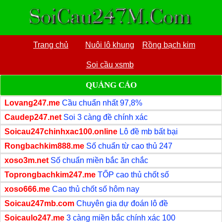
Trang chủ
Nuôi lô khung
Rồng bạch kim
Soi cầu xsmb
QUẢNG CÁO
Lovang247.me
Cầu chuẩn nhất 97,8%
Caudep247.net
Soi 3 càng đề chính xác
Soicau247chinhxac100.online
Lô đề mb bất bại
Rongbachkim888.me
Số chuẩn từ cao thủ 247
xoso3m.net
Số chuẩn miền bắc ăn chắc
Toprongbachkim247.me
TỐP cao thủ chốt số
xoso666.me
Cao thủ chốt số hôm nay
Soicau247mb.com
Chuyên gia dự đoán lô đề
Soicaulo247.me
3 càng miền bắc chính xác 100