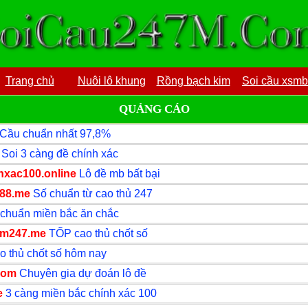
Trang chủ
Nuôi lô khung
Rồng bạch kim
Soi cầu xsmb
QUẢNG CÁO
Cầu chuẩn nhất 97,8%
Soi 3 càng đề chính xác
hxac100.online
Lô đề mb bất bại
88.me
Số chuẩn từ cao thủ 247
chuẩn miền bắc ăn chắc
im247.me
TỐP cao thủ chốt số
o thủ chốt số hôm nay
com
Chuyên gia dự đoán lô đề
e
3 càng miền bắc chính xác 100