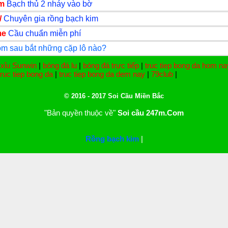
m
Bạch thủ 2 nháy vào bờ
/
Chuyên gia rồng bạch kim
me
Cầu chuẩn miễn phí
m sau bắt những cặp lô nào?
 xỉu Sunwin
|
bóng đá lu
|
bóng đá trực tiếp
|
truc tiep bong da hom na
truc tiep bong da
|
truc tiep bong da dem nay
|
79club
|
© 2016 - 2017 Soi Cầu Miền Bắc
"Bản quyền thuộc về"
Soi cầu 247m.Com
Rồng bạch kim
|