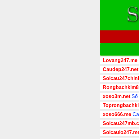
Lovang247.me
Caudep247.net
Soicau247chin
Rongbachkim8
xoso3m.net
Số 
Toprongbachk
xoso666.me
Ca
Soicau247mb.
Soicaulo247.m