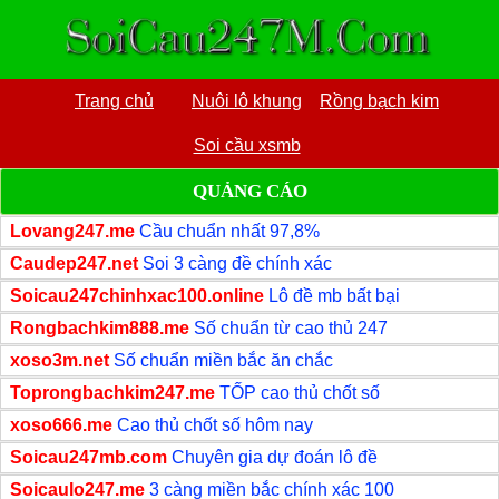
Trang chủ
Nuôi lô khung
Rồng bạch kim
Soi cầu xsmb
QUẢNG CÁO
Lovang247.me
Cầu chuẩn nhất 97,8%
Caudep247.net
Soi 3 càng đề chính xác
Soicau247chinhxac100.online
Lô đề mb bất bại
Rongbachkim888.me
Số chuẩn từ cao thủ 247
xoso3m.net
Số chuẩn miền bắc ăn chắc
Toprongbachkim247.me
TỐP cao thủ chốt số
xoso666.me
Cao thủ chốt số hôm nay
Soicau247mb.com
Chuyên gia dự đoán lô đề
Soicaulo247.me
3 càng miền bắc chính xác 100