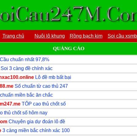
Trang chủ
Nuôi lô khung
Rồng bạch kim
Soi cầu xsmb
QUẢNG CÁO
Cầu chuẩn nhất 97,8%
Soi 3 càng đề chính xác
hxac100.online
Lô đề mb bất bại
88.me
Số chuẩn từ cao thủ 247
chuẩn miền bắc ăn chắc
im247.me
TỐP cao thủ chốt số
o thủ chốt số hôm nay
com
Chuyên gia dự đoán lô đề
e
3 càng miền bắc chính xác 100