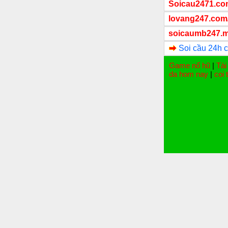
Soicau2471.co
lovang247.com
soicaumb247.
Soi cầu 24h 
Game nổ hũ
|
Tài
da hom nay
|
coi 