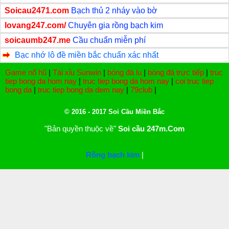
Soicau2471.com
Bạch thủ 2 nháy vào bờ
lovang247.com/
Chuyên gia rồng bạch kim
soicaumb247.me
Cầu chuẩn miễn phí
Bạc nhớ lô đề miền bắc chuẩn xác nhất
Game nổ hũ
|
Tài xỉu Sunwin
|
bóng đá lu
|
bóng đá trực tiếp
|
truc
tiep bong da hom nay
|
truc tiep bong da hom nay
|
coi truc tiep
bong da
|
truc tiep bong da dem nay
|
79club
|
© 2016 - 2017 Soi Cầu Miền Bắc
"Bản quyền thuộc về"
Soi cầu 247m.Com
Rồng bạch kim
|