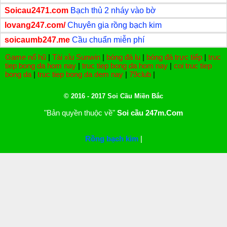
Soicau2471.com
Bạch thủ 2 nháy vào bờ
lovang247.com/
Chuyên gia rồng bạch kim
soicaumb247.me
Cầu chuẩn miễn phí
Game nổ hũ
|
Tài xỉu Sunwin
|
bóng đá lu
|
bóng đá trực tiếp
|
truc
tiep bong da hom nay
|
truc tiep bong da hom nay
|
coi truc tiep
bong da
|
truc tiep bong da dem nay
|
79club
|
© 2016 - 2017 Soi Cầu Miền Bắc
"Bản quyền thuộc về"
Soi cầu 247m.Com
Rồng bạch kim
|