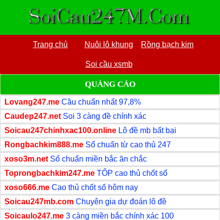
Trang chủ
Nuôi lô khung
Rồng bạch kim
Soi cầu xsmb
QUẢNG CÁO
Lovang247.me
Cầu chuẩn nhất 97,8%
Caudep247.net
Soi 3 càng đề chính xác
Soicau247chinhxac100.online
Lô đề mb bất bại
Rongbachkim888.me
Số chuẩn từ cao thủ 247
xoso3m.net
Số chuẩn miền bắc ăn chắc
Toprongbachkim247.me
TỐP cao thủ chốt số
xoso666.me
Cao thủ chốt số hôm nay
Soicau247mb.com
Chuyên gia dự đoán lô đề
Soicaulo247.me
3 càng miền bắc chính xác 100